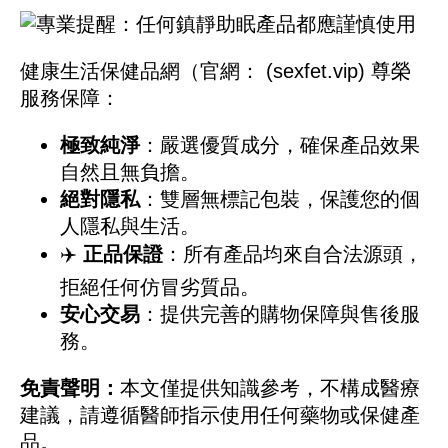
健康生活保健品網（官網：
(sexfet.vip) 尊榮
服務保障：
極致純淨
：嚴選優質成分，確保產品效果
自然且無負擔。
絕對隱私
：雙層無標記包裝，保護您的個
人隱私與生活。
✈️
正品保證
：所有產品均來自合法源頭，
拒絕任何仿冒劣質品。
安心交易
：提供完善的購物保障與售後服
務。
免責聲明：
本文僅提供知識參考，不構成醫療
建議，請遵循醫師指示使用任何藥物或保健產
品。