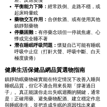
差、反應變慢
平衡能力下降：
經常跌倒、走路不穩，或
起床時暈眩
藥物交互作用：
合併飲酒、或有使用其他
鎮靜類藥物
停藥困難：
有停藥念頭但一停就焦慮、心
悸或完全睡不著
潛在睡眠呼吸問題：
懷疑自己可能有睡眠
呼吸中止症（打鼾大聲、呼吸中斷、白天
極度疲倦）
健康生活保健品網品質選物指南
鎮靜助眠藥物確實能在特定情況下改善入睡與
睡眠品質，但它不適合用來長期「撐著過日
子」。真正能讓你走出失眠迴圈的關鍵，通常
是：正確用藥、避免藥物配酒、建立穩定作息
與睡眠衛生，並把造成失眠的原因找出來處