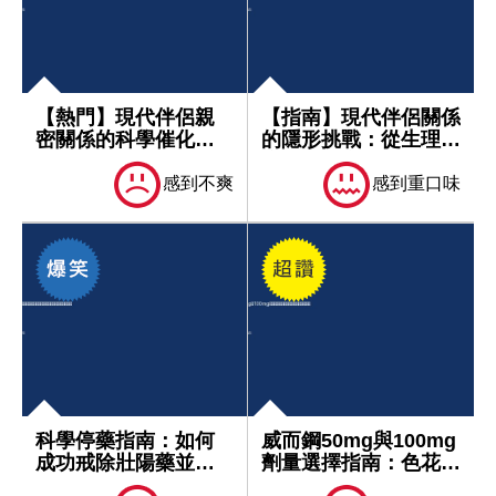
【熱門】現代伴侶親
【指南】現代伴侶關係
密關係的科學催化：
的隱形挑戰：從生理角
銀髮族生理輔助...
度找回親密...
感到不爽
感到重口味
科學停藥指南：如何
威而鋼50mg與100mg
成功戒除壯陽藥並恢
劑量選擇指南：色花堂
復自然功能｜深...
專業...