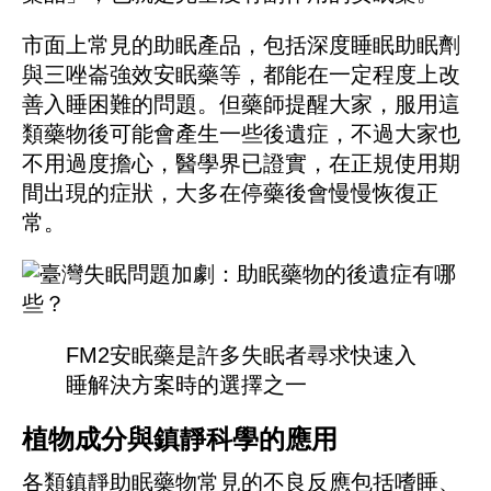
市面上常見的助眠產品，包括
深度睡眠助眠劑
與
三唑崙強效安眠藥
等，都能在一定程度上改
善入睡困難的問題。但藥師提醒大家，服用這
類藥物後可能會產生一些後遺症，不過大家也
不用過度擔心，醫學界已證實，在正規使用期
間出現的症狀，大多在停藥後會慢慢恢復正
常。
FM2安眠藥
是許多失眠者尋求快速入
睡解決方案時的選擇之一
植物成分與鎮靜科學的應用
各類鎮靜助眠藥物常見的不良反應包括嗜睡、