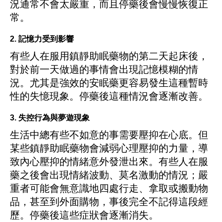
況通常不會太嚴重，而且停藥後會慢慢恢復正
常。
2. 記憶力受到影響
有些人在服用鎮靜助眠藥物的第二天起床後，
對於前一天做過的事情會出現記憶模糊的情
況。尤其是強效的安眠藥更容易發生這種暫時
性的失憶現象。停藥後這種情況會逐漸改善。
3. 失控行為與夢遊現象
生活中總有些不如意的事需要壓抑在心底。但
某些鎮靜助眠藥物會減弱心理壓抑的力量，導
致內心壓抑的情緒意外發泄出來。有些人在服
藥之後會出現情緒波動、莫名激動的情況；嚴
重者可能會無意識地四處行走、拿取或搬動物
品，甚至到外面購物，事後完全不記得這段經
歷。停藥後這些症狀會逐漸消失。