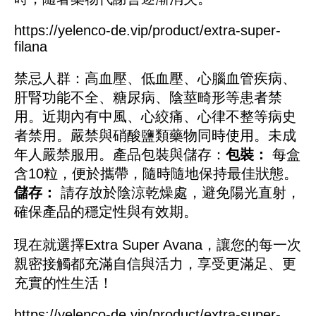
https://yelenco-de.vip/product/extra-super-
filana
禁忌人群：
高血壓、低血壓、心腦血管疾病、
肝腎功能不全、糖尿病、陰莖畸形等患者禁
用。
近期內有中風、心絞痛、心律不整等病史
者禁用。
嚴禁與硝酸鹽類藥物同時使用。
未成
年人嚴禁服用。
產品包裝與儲存：
包裝：
每盒
含10粒，便於攜帶，隨時隨地保持最佳狀態。
儲存：
請存放於陰涼乾燥處，避免陽光直射，
確保產品的穩定性與有效期。
現在就選擇Extra Super Avana，讓您的每一次
親密接觸都充滿自信與活力，享受更滿足、更
充實的性生活！
https://yelenco-de.vip/product/extra-super-