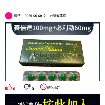
瘋傳 |
2026-06-09
文：
台灣春藥網
感到極好
0
0