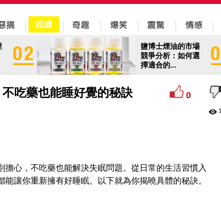
煙
鹽博士煙油的市場
競爭分析：如何選
擇適合的...
？不吃藥也能睡好覺的秘訣
0
別擔心，不吃藥也能解決失眠問題。從日常的生活習慣入
都能讓你重新擁有好睡眠。以下就為你揭曉具體的秘訣。