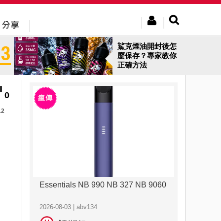
鯊克煙油開封後怎
麼保存？專家教你
正確方法
0
12
Essentials NB 990 NB 327 NB 9060
2026-08-03 | abv134