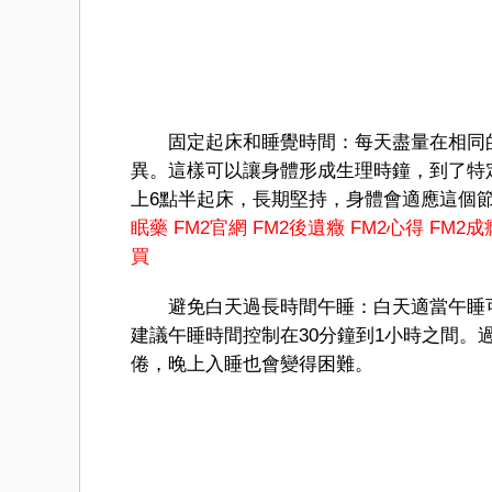
固定起床和睡覺時間：每天盡量在相同的
異。這樣可以讓身體形成生理時鐘，到了特
上6點半起床，長期堅持，身體會適應這個
眠藥
FM2官網
FM2後遺癥
FM2心得
FM2成
買
避免白天過長時間午睡：白天適當午睡可
建議午睡時間控制在30分鐘到1小時之間
倦，晚上入睡也會變得困難。