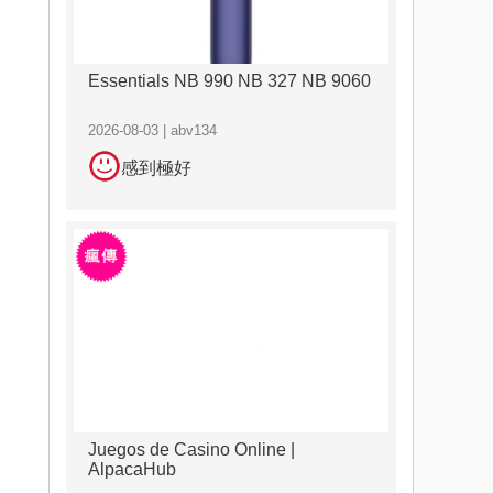
Essentials NB 990 NB 327 NB 9060
2026-08-03 | abv134
感到極好
Juegos de Casino Online |
AlpacaHub