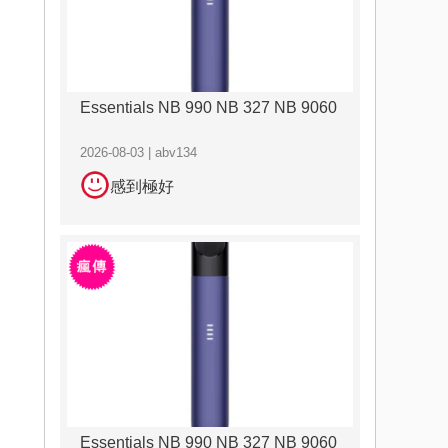
Essentials NB 990 NB 327 NB 9060
2026-08-03 | abv134
感到極好
Essentials NB 990 NB 327 NB 9060