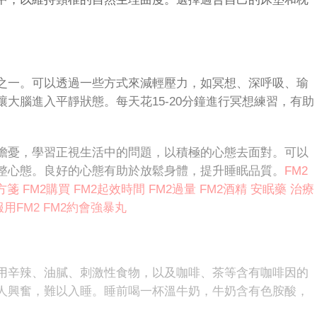
一。可以透過一些方式來減輕壓力，如冥想、深呼吸、瑜
大腦進入平靜狀態。每天花15-20分鐘進行冥想練習，有助
憂，學習正視生活中的問題，以積極的心態去面對。可以
整心態。良好的心態有助於放鬆身體，提升睡眠品質。
FM2
方箋
FM2購買
FM2起效時間
FM2過量
FM2酒精
安眠藥
治療
用FM2
FM2約會強暴丸
辛辣、油膩、刺激性食物，以及咖啡、茶等含有咖啡因的
人興奮，難以入睡。睡前喝一杯溫牛奶，牛奶含有色胺酸，