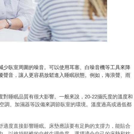
少臥室周圍的噪音。可以使用耳塞、白噪音機等工具來降
擾聲音，讓人更容易放鬆進入睡眠狀態。例如，海浪聲、雨
睡眠品質有很大影響。一般來說，20-22攝氏度的溫度和
使用空調、加濕器等設備來調節臥室的環境。溫度過高或過低都
適度直接影響睡眠。床墊應該要有足夠的支撐力，能貼合
中，以維持頸椎的自然生理曲度。選擇適合自己的床墊和枕