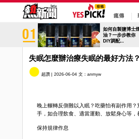
如何自製鹽博士
油？一步步教你
DIY調配...
失眠怎麼辦治療失眠的最好方法
超讚 |
2026-06-04
文：
anmyw
晚上輾轉反側難以入眠？吃藥怕有副作用？
手，如合理飲食、適當運動、放鬆身心等，
保持規律作息