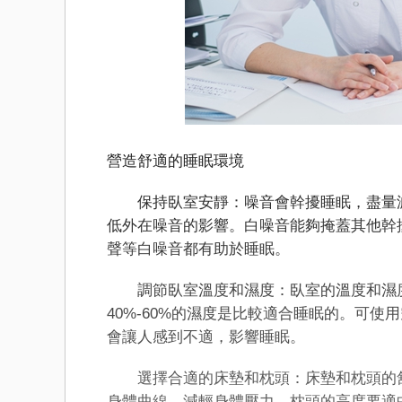
營造舒適的睡眠環境
保持臥室安靜：噪音會幹擾睡眠，盡量減
低外在噪音的影響。白噪音能夠掩蓋其他幹
聲等白噪音都有助於睡眠。
調節臥室溫度和濕度：臥室的溫度和濕度對
40%-60%的濕度是比較適合睡眠的。可
會讓人感到不適，影響睡眠。
選擇合適的床墊和枕頭：床墊和枕頭的舒
身體曲線，減輕身體壓力。枕頭的高度要適