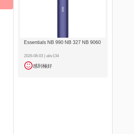
Essentials NB 990 NB 327 NB 9060
2026-08-03 | abv134
感到極好