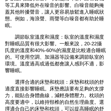
等工具來降低外在噪音的影響。白噪音能夠掩
蓋其他幹擾聲音，讓人更容易放鬆進入睡眠狀
態。例如，海浪聲、雨聲等白噪音都有助於睡
眠。
調節臥室溫度和濕度：臥室的溫度和濕度
對睡眠品質有很大影響。一般來說，20-22攝
氏度的溫度和40%-60%的濕度是比較適合睡眠
的。可使用空調、加濕器等設備來調節臥室的
環境。溫度過高或過低都會讓人感到不適，影
響睡眠。
選擇合適的床墊和枕頭：床墊和枕頭的舒
適度直接影響睡眠。床墊應該要有足夠的支撐
力，能貼合身體曲線，減輕身體壓力。枕頭的
高度要適中，以維持頸椎的自然生理曲度。選
擇適合自己的床墊和枕頭，可以提高睡眠的舒