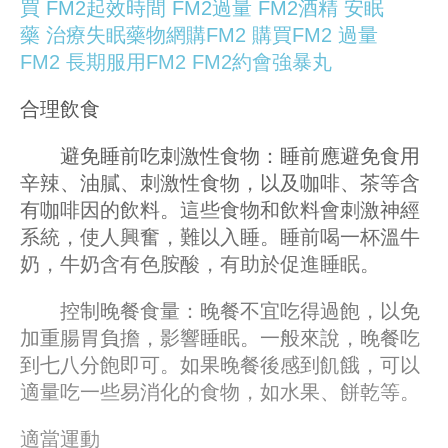
買
FM2起效時間
FM2過量
FM2酒精
安眠
藥
治療失眠藥物
網購FM2
購買FM2
過量
FM2
長期服用FM2
FM2約會強暴丸
合理飲食
避免睡前吃刺激性食物：睡前應避免食用
辛辣、油膩、刺激性食物，以及咖啡、茶等含
有咖啡因的飲料。這些食物和飲料會刺激神經
系統，使人興奮，難以入睡。睡前喝一杯溫牛
奶，牛奶含有色胺酸，有助於促進睡眠。
控制晚餐食量：晚餐不宜吃得過飽，以免
加重腸胃負擔，影響睡眠。一般來說，晚餐吃
到七八分飽即可。如果晚餐後感到飢餓，可以
適量吃一些易消化的食物，如水果、餅乾等。
適當運動