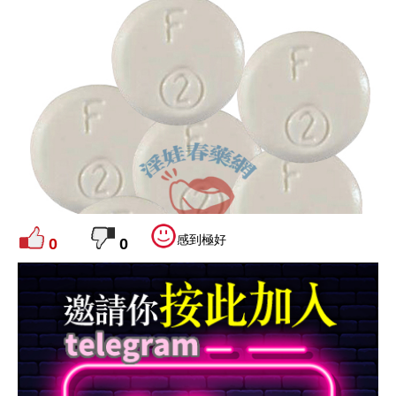
感到極好
0
0