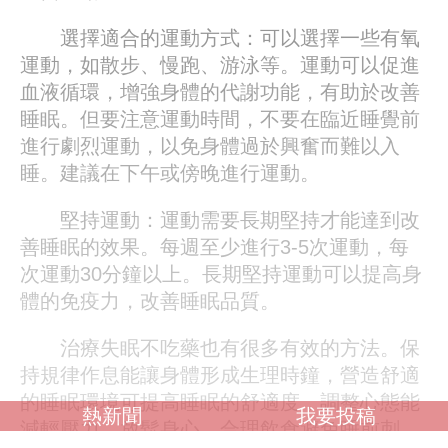
選擇適合的運動方式：可以選擇一些有氧
運動，如散步、慢跑、游泳等。運動可以促進
血液循環，增強身體的代謝功能，有助於改善
睡眠。但要注意運動時間，不要在臨近睡覺前
進行劇烈運動，以免身體過於興奮而難以入
睡。建議在下午或傍晚進行運動。
堅持運動：運動需要長期堅持才能達到改
善睡眠的效果。每週至少進行3-5次運動，每
次運動30分鐘以上。長期堅持運動可以提高身
體的免疫力，改善睡眠品質。
治療失眠不吃藥也有很多有效的方法。保
持規律作息能讓身體形成生理時鐘，營造舒適
的睡眠環境可提高睡眠的舒適度，調整心態能
熱新聞
我要投稿
減輕壓力、放鬆身心，合理飲食避免睡前刺