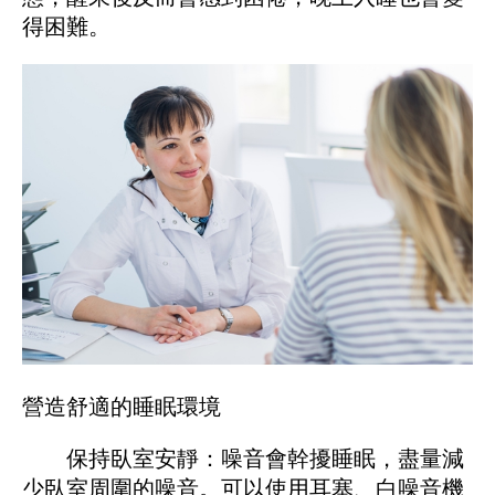
得困難。
營造舒適的睡眠環境
保持臥室安靜：噪音會幹擾睡眠，盡量減
少臥室周圍的噪音。可以使用耳塞、白噪音機