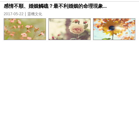
感情不順、婚姻觸礁？最不利婚姻的命理現象...
|
2017-05-22
靈機文化