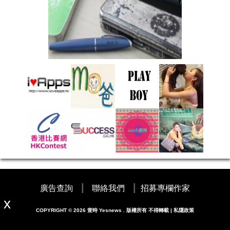
|
|
廣告查詢
聯絡我們
招募專欄作家
COPYRIGHT © 2026 壹時 Yesnews . 版權所有 不得轉載 | 私隱政策