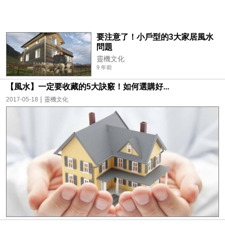
要注意了！小戶型的3大家居風水
問題
靈機文化
9 年前
【風水】一定要收藏的5大訣竅！如何選購好...
|
2017-05-18
靈機文化