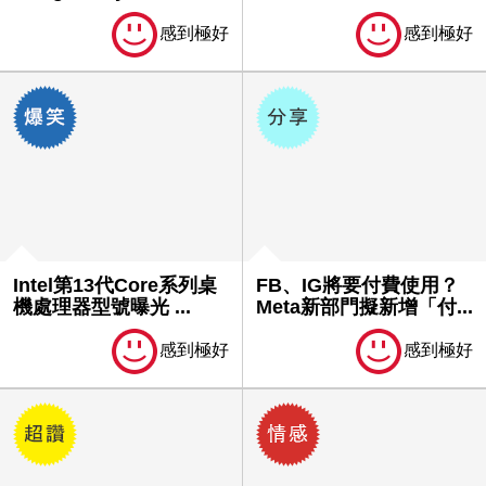
感到極好
感到極好
Intel第13代Core系列桌
FB、IG將要付費使用？
機處理器型號曝光 ...
Meta新部門擬新增「付...
感到極好
感到極好