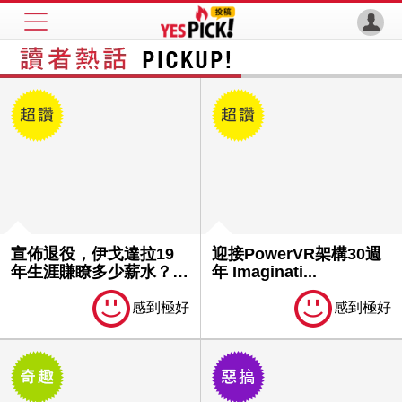
宣佈退役，伊戈達拉19
迎接PowerVR架構30週
年生涯賺瞭多少薪水？養
年 Imaginati...
老金出...
感到極好
感到極好