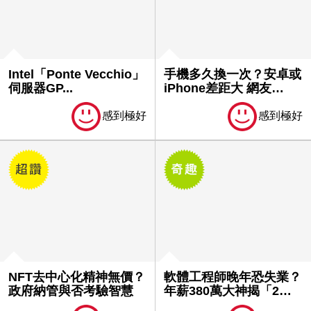
Intel「Ponte Vecchio」
手機多久換一次？安卓或
伺服器GP...
iPhone差距大 網友
驚：...
感到極好
感到極好
NFT去中心化精神無價？
軟體工程師晚年恐失業？
政府納管與否考驗智慧
年薪380萬大神揭「2原
因...