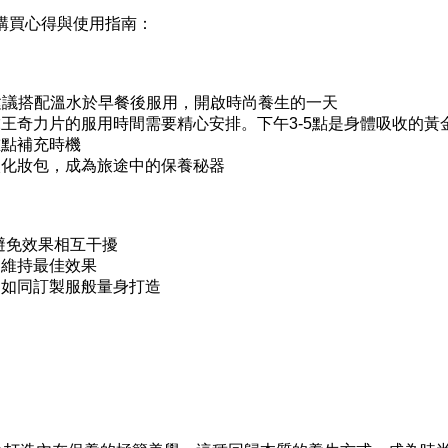
購買心得與使用指南：
型，建議搭配溫水於早餐後服用，開啟時尚養生的一天
王奇力片的服用時間需要精心安排。下午3-5點是身體吸收的黃
重點補充時機
入化妝包，成為旅途中的保養秘器
避免效果相互干擾
，維持最佳效果
，如同訂製服般量身打造