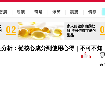
:" class="main-body">NEWSMAL...">
把
家人的健康由我把
的
關-主婦們該了解的
聖品
位分析：從核心成分到使用心得｜不可不知
0