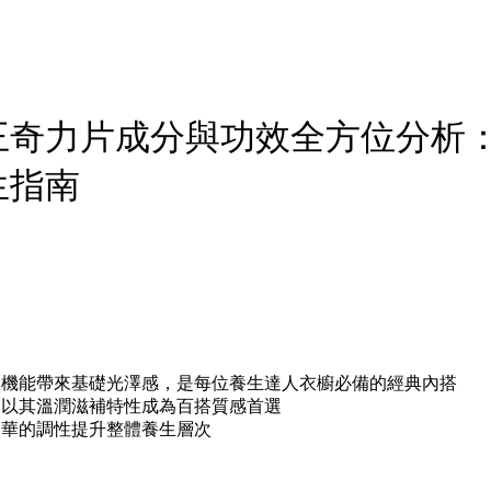
王奇力片成分與功效全方位分析
生指南
體機能帶來基礎光澤感，是每位養生達人衣櫥必備的經典內搭
，以其溫潤滋補特性成為百搭質感首選
奢華的調性提升整體養生層次