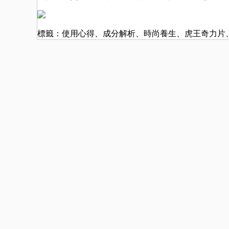
標籤：
使用心得
、
成分解析
、
時尚養生
、
虎王奇力片