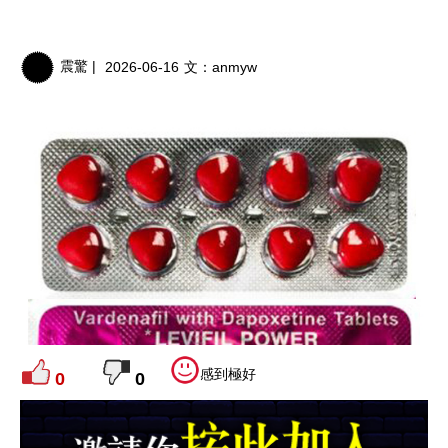
震驚 |
2026-06-16
文：
anmyw
感到極好
0
0