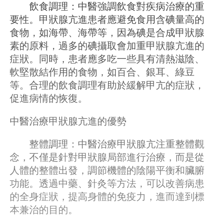
飲食調理：中醫強調飲食對疾病治療的重
要性。甲狀腺亢進患者應避免食用含碘量高的
食物，如海帶、海帶等，因為碘是合成甲狀腺
素的原料，過多的碘攝取會加重甲狀腺亢進的
症狀。同時，患者應多吃一些具有清熱滋陰、
軟堅散結作用的食物，如百合、銀耳、綠豆
等。合理的飲食調理有助於緩解甲亢的症狀，
促進病情的恢復。
中醫治療甲狀腺亢進的優勢
整體調理：中醫治療甲狀腺亢注重整體觀
念，不僅是針對甲狀腺局部進行治療，而是從
人體的整體出發，調節機體的陰陽平衡和臟腑
功能。透過中藥、針灸等方法，可以改善病患
的全身症狀，提高身體的免疫力，進而達到標
本兼治的目的。