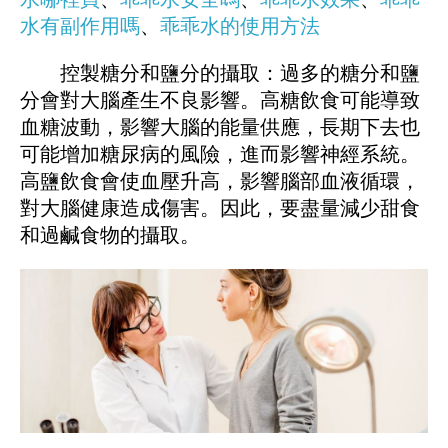
水有副作用嗎
、
乖乖水的使用方法
控製糖分和鹽分的攝取：過多的糖分和鹽
分會對大腦產生不良影響。高糖飲食可能導致
血糖波動，影響大腦的能量供應，長期下去也
可能增加糖尿病的風險，進而影響神經系統。
高鹽飲食會使血壓升高，影響腦部血液循環，
對大腦健康造成傷害。因此，要盡量減少甜食
和過鹹食物的攝取。