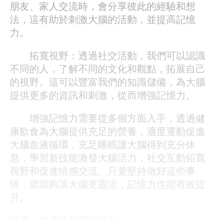
朋友、家人交流時，會分享彼此的經驗和想
法，這有助於刺激大腦的活動，並提高記憶
力。
拓寬視野：透過社交活動，我們可以認識
不同的人，了解不同的文化和觀點，拓展自己
的視野。這可以豐富我們的知識儲備，為大腦
提供更多的資訊和刺激，從而增強記憶力。
增強記憶力需要從多個方面入手，透過健
康飲食為大腦提供充足的營養，適度運動促進
大腦血液循環，充足睡眠讓大腦得到充分休
息，學習新技能激發大腦活力，社交互動拓寬
視野和促進情感交流。只要堅持做好這些事
情，就能夠讓大腦更靈活，記憶力也能有效提
升。