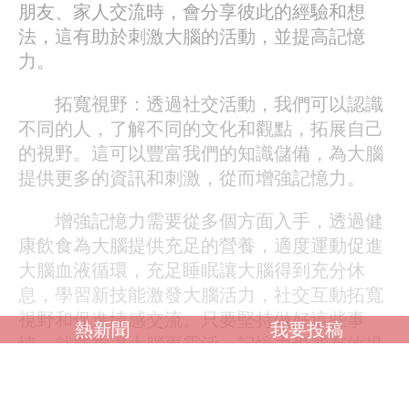
朋友、家人交流時，會分享彼此的經驗和想
法，這有助於刺激大腦的活動，並提高記憶
力。
拓寬視野：透過社交活動，我們可以認識
不同的人，了解不同的文化和觀點，拓展自己
的視野。這可以豐富我們的知識儲備，為大腦
提供更多的資訊和刺激，從而增強記憶力。
增強記憶力需要從多個方面入手，透過健
康飲食為大腦提供充足的營養，適度運動促進
大腦血液循環，充足睡眠讓大腦得到充分休
息，學習新技能激發大腦活力，社交互動拓寬
視野和促進情感交流。只要堅持做好這些事
熱新聞
我要投稿
情，就能夠讓大腦更靈活，記憶力也能有效提
升。