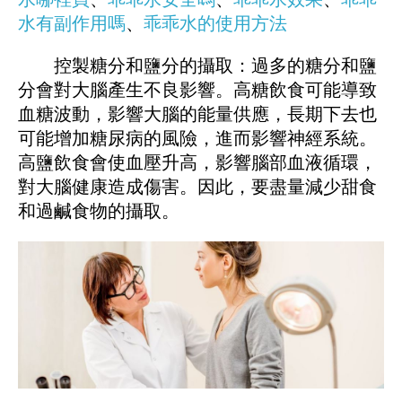
水有副作用嗎
、
乖乖水的使用方法
控製糖分和鹽分的攝取：過多的糖分和鹽
分會對大腦產生不良影響。高糖飲食可能導致
血糖波動，影響大腦的能量供應，長期下去也
可能增加糖尿病的風險，進而影響神經系統。
高鹽飲食會使血壓升高，影響腦部血液循環，
對大腦健康造成傷害。因此，要盡量減少甜食
和過鹹食物的攝取。