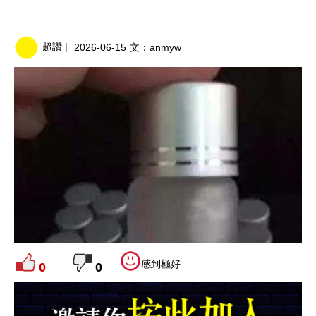
超讚 |
2026-06-15
文：
anmyw
感到極好
0
0