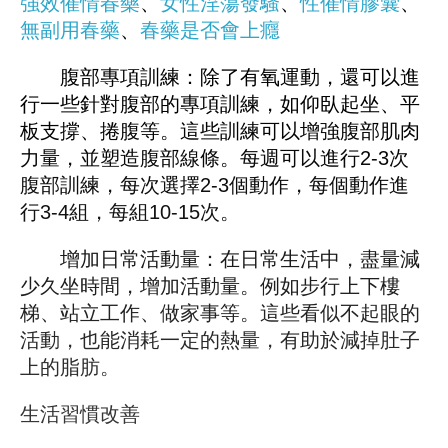
強效催情春藥
、
女性淫蕩發騷
、
性催情膠囊
、
無副用春藥
、
春藥是否會上癮
腹部專項訓練：除了有氧運動，還可以進
行一些針對腹部的專項訓練，如仰臥起坐、平
板支撐、捲腹等。這些訓練可以增強腹部肌肉
力量，並塑造腹部線條。每週可以進行2-3次
腹部訓練，每次選擇2-3個動作，每個動作進
行3-4組，每組10-15次。
增加日常活動量：在日常生活中，盡量減
少久坐時間，增加活動量。例如步行上下樓
梯、站立工作、做家事等。這些看似不起眼的
活動，也能消耗一定的熱量，有助於減掉肚子
上的脂肪。
生活習慣改善