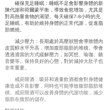
確保充足睡眠：睡眠不足會影響身體的新
陳代謝和荷爾蒙平衡，導致食慾增加，尤其是
對高熱量食物的渴望。每天確保7-8小時的充
足睡眠，有助於維持身體的正常代謝，促進脂
肪燃燒。
減少壓力：長期處於高壓狀態會導致體內
皮質醇水平升高，增加腹部脂肪的堆積。學會
透過適當的方式緩解壓力，如冥想、瑜珈、聽
音樂等。保持良好的心態，對於減掉大肚子也
非常重要。
戒菸限酒：吸菸和過量飲酒都會對身體健
康造成不良影響，同時也可能導致腹部脂肪堆
積。戒菸限酒可以改善身體的代謝功能，減少
脂肪在腹部的儲存。