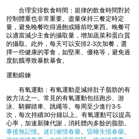
合理安排飲食時間：規律的飲食時間對於
控制體重也非常重要。盡量保持三餐定時定
量，避免晚餐吃得過飽或睡前吃東西。晚餐可
以適當減少主食的攝取量，增加蔬菜和蛋白質
的攝取。此外，每天可以安排2-3次加餐，選
擇一些健康的零食，如堅果、優格等，避免過
度飢餓導致暴飲暴食。
運動鍛鍊
有氧運動：有氧運動是減掉肚子脂肪的有
效方法之一。常見的有氧運動包括跑步、游
泳、騎腳踏車、跳繩等。每周至少進行3-5
次，每次持續30分鐘以上。有氧運動可以提高
心率，加速新陳代謝，消耗體內多餘的脂肪。
事後無記憶
、
迷幻催情春藥
、
昏睡失憶春藥
、