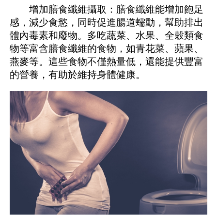
增加膳食纖維攝取：膳食纖維能增加飽足
感，減少食慾，同時促進腸道蠕動，幫助排出
體內毒素和廢物。多吃蔬菜、水果、全穀類食
物等富含膳食纖維的食物，如青花菜、蘋果、
燕麥等。這些食物不僅熱量低，還能提供豐富
的營養，有助於維持身體健康。