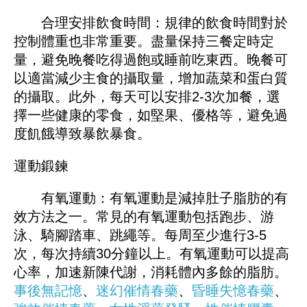
合理安排飲食時間：規律的飲食時間對於
控制體重也非常重要。盡量保持三餐定時定
量，避免晚餐吃得過飽或睡前吃東西。晚餐可
以適當減少主食的攝取量，增加蔬菜和蛋白質
的攝取。此外，每天可以安排2-3次加餐，選
擇一些健康的零食，如堅果、優格等，避免過
度飢餓導致暴飲暴食。
運動鍛鍊
有氧運動：有氧運動是減掉肚子脂肪的有
效方法之一。常見的有氧運動包括跑步、游
泳、騎腳踏車、跳繩等。每周至少進行3-5
次，每次持續30分鐘以上。有氧運動可以提高
心率，加速新陳代謝，消耗體內多餘的脂肪。
事後無記憶
、
迷幻催情春藥
、
昏睡失憶春藥
、