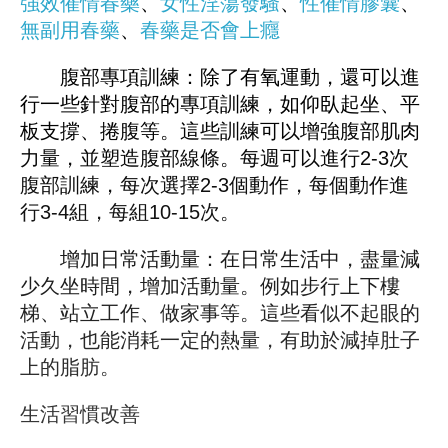
強效催情春藥
、
女性淫蕩發騷
、
性催情膠囊
、
無副用春藥
、
春藥是否會上癮
腹部專項訓練：除了有氧運動，還可以進
行一些針對腹部的專項訓練，如仰臥起坐、平
板支撐、捲腹等。這些訓練可以增強腹部肌肉
力量，並塑造腹部線條。每週可以進行2-3次
腹部訓練，每次選擇2-3個動作，每個動作進
行3-4組，每組10-15次。
增加日常活動量：在日常生活中，盡量減
少久坐時間，增加活動量。例如步行上下樓
梯、站立工作、做家事等。這些看似不起眼的
活動，也能消耗一定的熱量，有助於減掉肚子
上的脂肪。
生活習慣改善