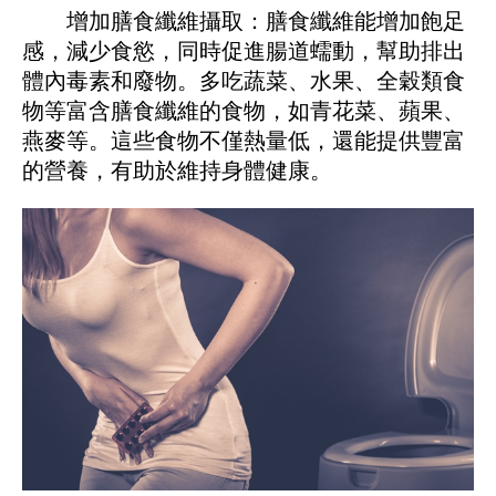
增加膳食纖維攝取：膳食纖維能增加飽足
感，減少食慾，同時促進腸道蠕動，幫助排出
體內毒素和廢物。多吃蔬菜、水果、全穀類食
物等富含膳食纖維的食物，如青花菜、蘋果、
燕麥等。這些食物不僅熱量低，還能提供豐富
的營養，有助於維持身體健康。