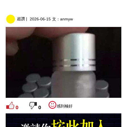
超讚 |
2026-06-15
文：
anmyw
感到極好
0
0