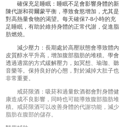
確保充足睡眠：睡眠不足會影響身體的新
陳代謝和荷爾蒙平衡，導致食慾增加，尤其是
對高熱量食物的渴望。每天確保7-8小時的充
足睡眠，有助於維持身體的正常代謝，促進脂
肪燃燒。
減少壓力：長期處於高壓狀態會導致體內
皮質醇水平升高，增加腹部脂肪的堆積。學會
透過適當的方式緩解壓力，如冥想、瑜珈、聽
音樂等。保持良好的心態，對於減掉大肚子也
非常重要。
戒菸限酒：吸菸和過量飲酒都會對身體健
康造成不良影響，同時也可能導致腹部脂肪堆
積。戒菸限酒可以改善身體的代謝功能，減少
脂肪在腹部的儲存。