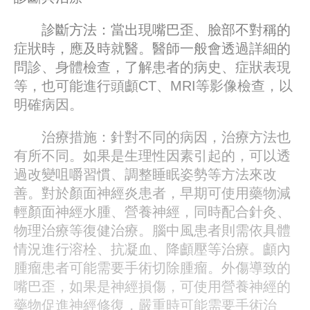
診斷方法：當出現嘴巴歪、臉部不對稱的
症狀時，應及時就醫。醫師一般會透過詳細的
問診、身體檢查，了解患者的病史、症狀表現
等，也可能進行頭顱CT、MRI等影像檢查，以
明確病因。
治療措施：針對不同的病因，治療方法也
有所不同。如果是生理性因素引起的，可以透
過改變咀嚼習慣、調整睡眠姿勢等方法來改
善。對於顏面神經炎患者，早期可使用藥物減
輕顏面神經水腫、營養神經，同時配合針灸、
物理治療等復健治療。腦中風患者則需依具體
情況進行溶栓、抗凝血、降顱壓等治療。顱內
腫瘤患者可能需要手術切除腫瘤。外傷導致的
嘴巴歪，如果是神經損傷，可使用營養神經的
藥物促進神經修復，嚴重時可能需要手術治