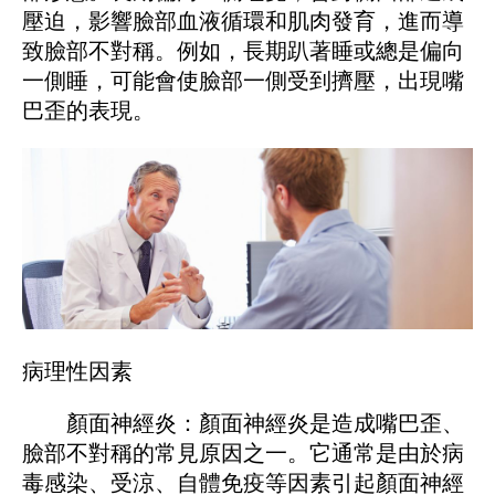
壓迫，影響臉部血液循環和肌肉發育，進而導
致臉部不對稱。例如，長期趴著睡或總是偏向
一側睡，可能會使臉部一側受到擠壓，出現嘴
巴歪的表現。
病理性因素
顏面神經炎：顏面神經炎是造成嘴巴歪、
臉部不對稱的常見原因之一。它通常是由於病
毒感染、受涼、自體免疫等因素引起顏面神經