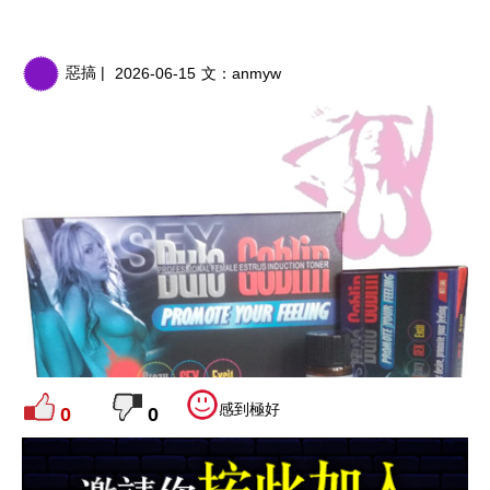
惡搞 |
2026-06-15
文：
anmyw
感到極好
0
0