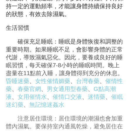
持一定的運動頻率，才能讓身體持續保持良好
的狀態，有效去除濕氣。
生活習慣
確保充足睡眠：睡眠是身體恢復和調整的
重要時期。如果睡眠不足，會影響身體的正常
代謝，導致濕氣惡化。因此，要養成良好的睡
眠習慣，每天確保7-8小時的睡眠時間。晚上
盡量在11點前入睡，讓身體得到充分的休息。
昏睡迷藥
、
女性催情媚藥
、
台灣春藥
、
催情性
藥
、
春藥官網
、
男女通用型春藥
、
G點高潮
液
、
女用催情水
、
催情口交液
、
迷情藥
、
催眠
迷幻藥
、
無記憶迷姦水
注意居住環境：居住環境的潮濕也會加重
體內濕氣。要保持室內通風乾燥，避免居住在