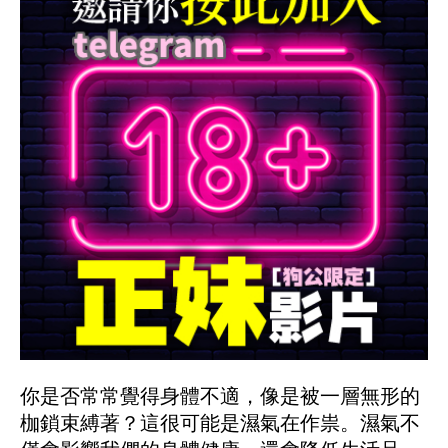
你是否常常覺得身體不適，像是被一層無形的
枷鎖束縛著？這很可能是濕氣在作祟。濕氣不