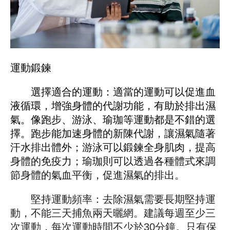
運動鍛鍊
選擇適合的運動：適當的運動可以促進血
液循環，增強身體的代謝功能，有助於排出濕
氣。像跑步、游泳、瑜珈等運動都是不錯的選
擇。跑步能加速身體的新陳代謝，讓濕氣隨著
汗水排出體外；游泳可以鍛鍊全身肌肉，提高
身體的免疫力；瑜珈則可以透過各種體式來調
節身體的氣血平衡，促進濕氣的排出。
堅持運動頻率：去除濕氣需要長期堅持運
動，不能三天捕魚兩天曬網。建議每週至少三
次運動，每次運動時間不少於30分鐘。只有保