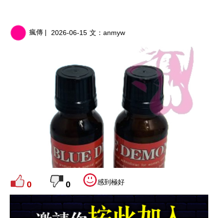
瘋傳 |
2026-06-15
文：
anmyw
感到極好
0
0