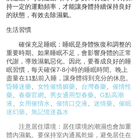
持一定的運動頻率，才能讓身體持續保持良好
的狀態，有效去除濕氣。
生活習慣
確保充足睡眠：睡眠是身體恢復和調整的
重要時期。如果睡眠不足，會影響身體的正常
代謝，導致濕氣惡化。因此，要養成良好的睡
眠習慣，每天確保7-8小時的睡眠時間。晚上
盡量在11點前入睡，讓身體得到充分的休息。
昏睡迷藥
、
女性催情媚藥
、
台灣春藥
、
催情性
藥
、
春藥官網
、
男女通用型春藥
、
G點高潮
液
、
女用催情水
、
催情口交液
、
迷情藥
、
催眠
迷幻藥
、
無記憶迷姦水
注意居住環境：居住環境的潮濕也會加重
體內濕氣。要保持室內通風乾燥，避免居住在