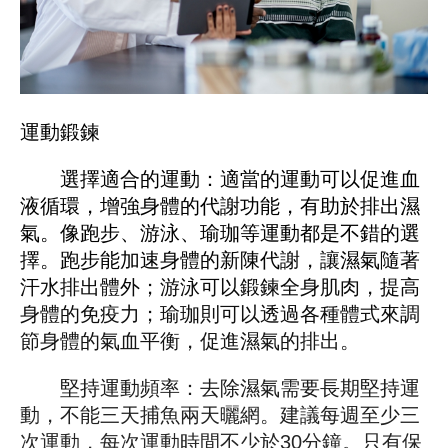
運動鍛鍊
選擇適合的運動：適當的運動可以促進血
液循環，增強身體的代謝功能，有助於排出濕
氣。像跑步、游泳、瑜珈等運動都是不錯的選
擇。跑步能加速身體的新陳代謝，讓濕氣隨著
汗水排出體外；游泳可以鍛鍊全身肌肉，提高
身體的免疫力；瑜珈則可以透過各種體式來調
節身體的氣血平衡，促進濕氣的排出。
堅持運動頻率：去除濕氣需要長期堅持運
動，不能三天捕魚兩天曬網。建議每週至少三
次運動，每次運動時間不少於30分鐘。只有保