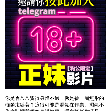
你是否常常覺得身體不適，像是被一層無形的
枷鎖束縛著？這很可能是濕氣在作祟。濕氣不