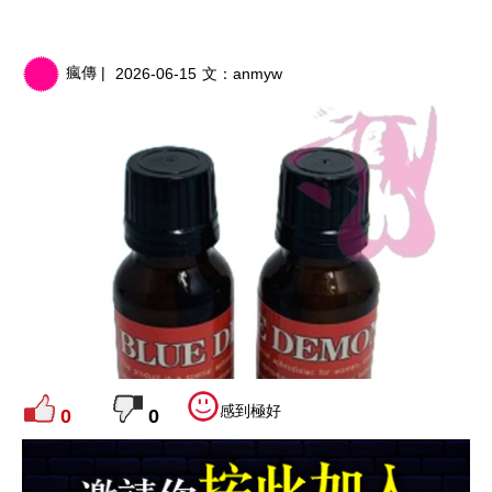
瘋傳 |
2026-06-15
文：
anmyw
感到極好
0
0