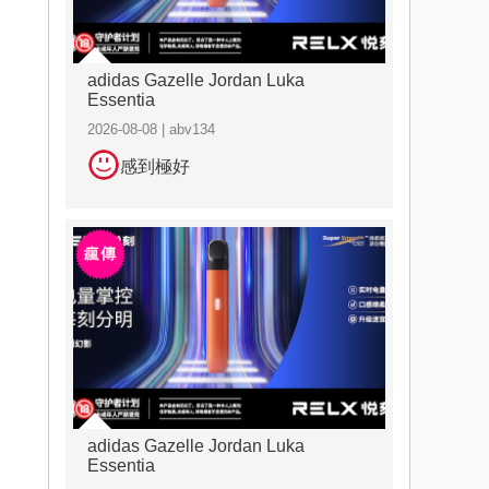
adidas Gazelle Jordan Luka
Essentia
2026-08-08 | abv134
感到極好
adidas Gazelle Jordan Luka
Essentia