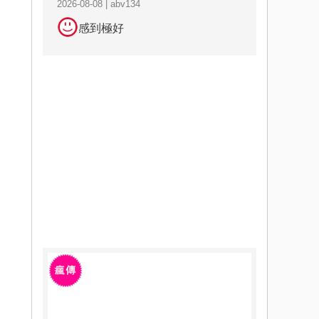
2026-08-08 | abv134
感到極好