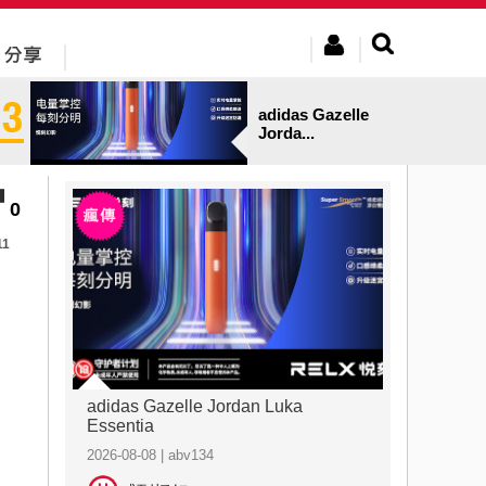
adidas Gazelle
Jorda...
0
11
adidas Gazelle Jordan Luka
Essentia
2026-08-08 | abv134