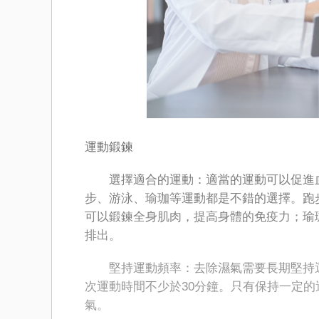
運動鍛鍊
選擇適合的運動：適當的運動可以促進血
步、游泳、瑜珈等運動都是不錯的選擇。跑
可以鍛鍊全身肌肉，提高身體的免疫力；瑜
排出。
堅持運動頻率：去除濕氣需要長期堅持運
次運動時間不少於30分鐘。只有保持一定
氣。