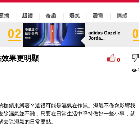
adidas Gazelle
Jorda...
點效果更明顯
0
的枷鎖束縛著？這很可能是濕氣在作祟。濕氣不僅會影響我
去除濕氣並不難，只要在日常生活中堅持做好一些小事，就
解去除濕氣的日常要點。