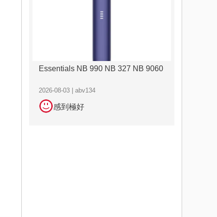
Essentials NB 990 NB 327 NB 9060
2026-08-03 | abv134
感到極好