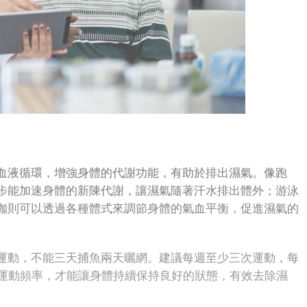
液循環，增強身體的代謝功能，有助於排出濕氣。像跑
步能加速身體的新陳代謝，讓濕氣隨著汗水排出體外；游泳
珈則可以透過各種體式來調節身體的氣血平衡，促進濕氣的
動，不能三天捕魚兩天曬網。建議每週至少三次運動，每
的運動頻率，才能讓身體持續保持良好的狀態，有效去除濕