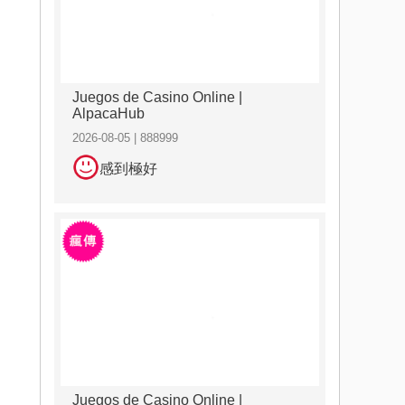
Juegos de Casino Online |
AlpacaHub
2026-08-05 | 888999
感到極好
Juegos de Casino Online |