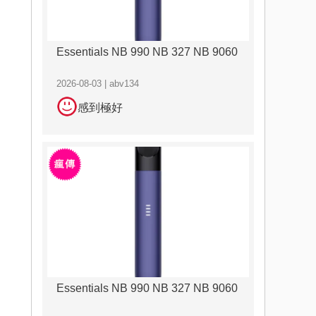
Essentials NB 990 NB 327 NB 9060
2026-08-03 | abv134
感到極好
Essentials NB 990 NB 327 NB 9060