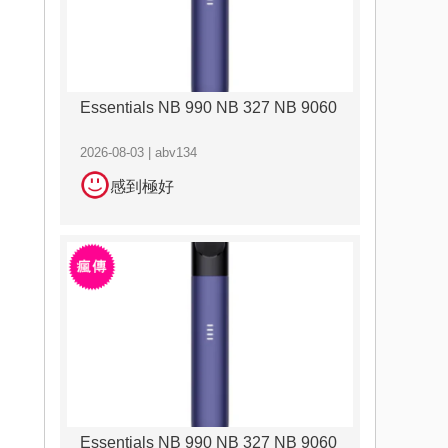
Essentials NB 990 NB 327 NB 9060
2026-08-03 | abv134
感到極好
Essentials NB 990 NB 327 NB 9060