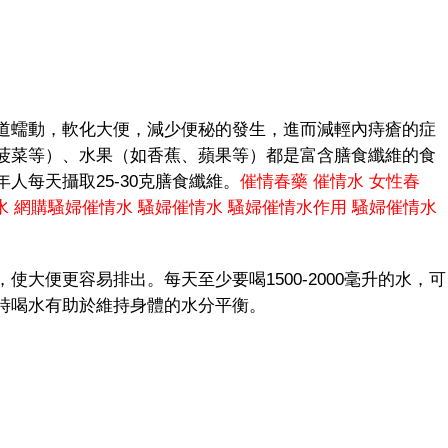
蠕動，軟化大便，減少便秘的發生，進而減輕內痔瘡的症
菠菜等）、水果（如香蕉、蘋果等）都是富含膳食纖維的食
人每天攝取25-30克膳食纖維。
催情春藥
催情水
女性春
水
網購騷婦催情水
騷婦催情水
騷婦催情水作用
騷婦催情水
便更容易排出。每天至少要喝1500-2000毫升的水，可
時喝水有助於維持身體的水分平衡。