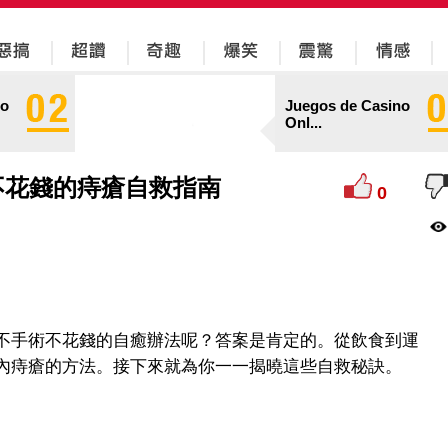
no
Juegos de Casino
Onl...
不花錢的痔瘡自救指南
0
不手術不花錢的自癒辦法呢？答案是肯定的。從飲食到運
內痔瘡的方法。接下來就為你一一揭曉這些自救秘訣。