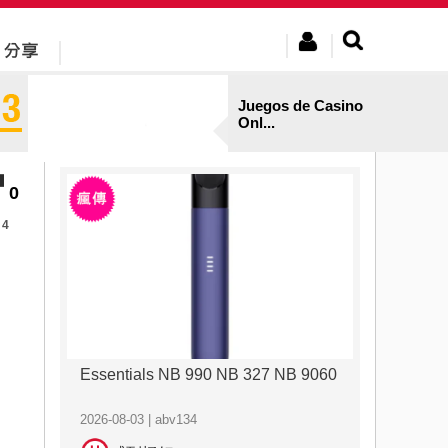
Juegos de Casino
Onl...
0
4
Essentials NB 990 NB 327 NB 9060
2026-08-03 | abv134