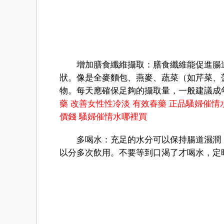
增加膳食纖維攝取：膳食纖維能促進腸道
狀。像是全麥麵包、燕麥、蔬菜（如芹菜、
物。每天應確保足夠的攝取量，一般建議成年
藥
改善女性性冷淡
有效春藥
正品騷婦催情
價錢
騷婦催情水哪裡買
多喝水：充足的水分可以保持腸道濕潤，使大
以分多次飲用。不要等到口渴了才喝水，定