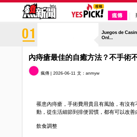
Juegos de Casi
Onl...
內痔瘡最佳的自癒方法？不手術
瘋傳 |
2026-06-11
文：
anmyw
罹患內痔瘡，手術費用貴且有風險，有沒有
動，從生活細節到排便習慣，都有可以改善
飲食調整