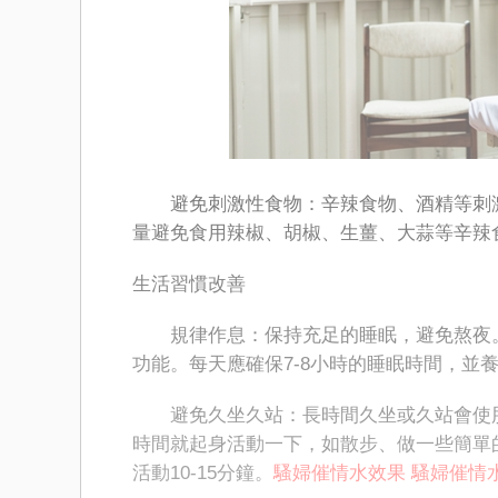
避免刺激性食物：辛辣食物、酒精等刺激
量避免食用辣椒、胡椒、生薑、大蒜等辛辣
生活習慣改善
規律作息：保持充足的睡眠，避免熬夜。
功能。每天應確保7-8小時的睡眠時間，並
避免久坐久站：長時間久坐或久站會使肛
時間就起身活動一下，如散步、做一些簡單的
活動10-15分鐘。
騷婦催情水效果
騷婦催情