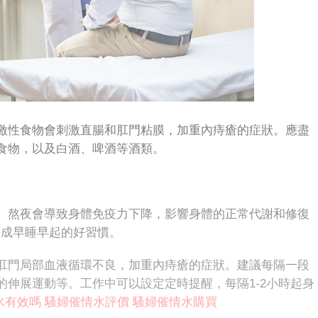
性食物會刺激直腸和肛門粘膜，加重內痔瘡的症狀。應盡
食物，以及白酒、啤酒等酒類。
熬夜會導致身體免疫力下降，影響身體的正常代謝和修復
養成早睡早起的好習慣。
門局部血液循環不良，加重內痔瘡的症狀。建議每隔一段
伸展運動等。工作中可以設定定時提醒，每隔1-2小時起身
水有效嗎
騷婦催情水評價
騷婦催情水購買