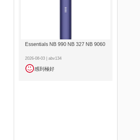
Essentials NB 990 NB 327 NB 9060
2026-08-03 | abv134
感到極好