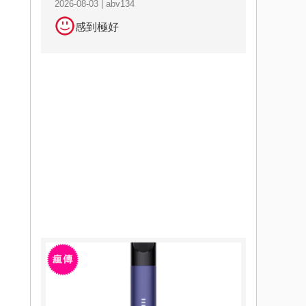
2026-08-03 | abv134
感到極好