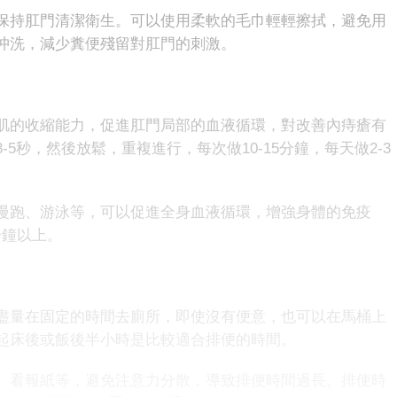
持肛門清潔衛生。可以使用柔軟的毛巾輕輕擦拭，避免用
沖洗，減少糞便殘留對肛門的刺激。
的收縮能力，促進肛門局部的血液循環，對改善內痔瘡有
5秒，然後放鬆，重複進行，每次做10-15分鐘，每天做2-3
跑、游泳等，可以促進全身血液循環，增強身體的免疫
分鐘以上。
量在固定的時間去廁所，即使沒有便意，也可以在馬桶上
起床後或飯後半小時是比較適合排便的時間。
報紙等，​​避免注意力分散，導致排便時間過長。排便時