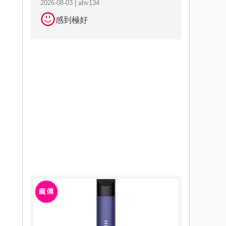
2026-08-03 | abv134
感到極好