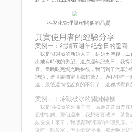
科學化管理親密關係的品質
真實使用者的經驗分享
案例一：結婚五週年紀念日的驚喜
「我是個34歲的新婚人夫，結婚五年後，
出她有時候的失望。這次週年紀念日，我提
喜。當晚吃完燭光晚餐後，我們到了汽車旅
狀態，硬度跟穩定度都超驚人。過程中有一
連，最後還愉悅說真的不行了，這種感覺真
案例二：冷戰破冰的關鍵轉機
「我是個42歲的外商主管，因為常常出差
親密接觸。那個週末，我想著要破冰，就嘗
效慢慢上來了，我感覺到明顯的生理反應。
微有一點鼻塞，但不影響發揮。那天晚上我