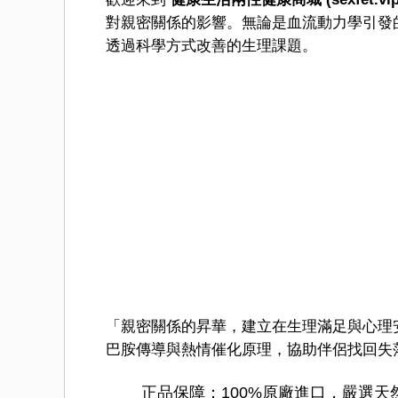
對親密關係的影響。無論是血流動力學引發
透過科學方式改善的生理課題。
「親密關係的昇華，建立在生理滿足與心理
巴胺傳導與熱情催化原理，協助伴侶找回失
️正品保障：100%原廠進口，嚴選