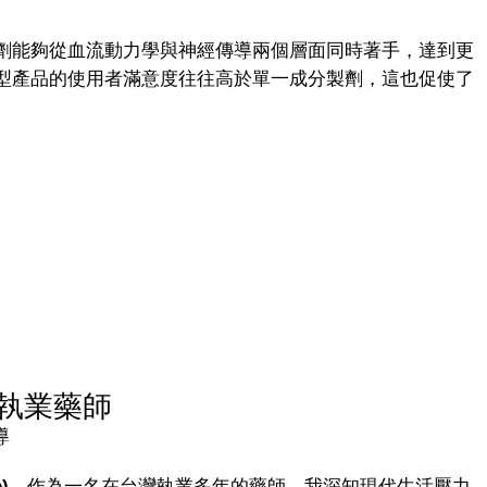
劑能夠從血流動力學與神經傳導兩個層面同時著手，達到更
型產品的使用者滿意度往往高於單一成分製劑，這也促使了
執業藥師
導
)
。作為一名在台灣執業多年的藥師，我深知現代生活壓力