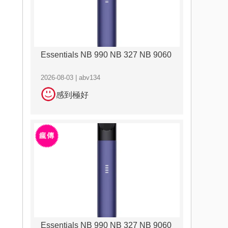
Essentials NB 990 NB 327 NB 9060
2026-08-03 | abv134
感到極好
Essentials NB 990 NB 327 NB 9060