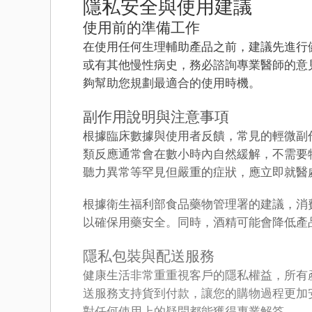
隱私安全與使用建議
使用前的準備工作
在使用任何生理輔助產品之前，建議先進行
或有其他慢性病史，務必諮詢專業醫師的意
夠幫助您規劃最適合的使用時機。
副作用說明與注意事項
根據臨床數據與使用者反饋，常見的輕微副
類反應通常會在數小時內自然緩解，不需要
聽力異常等罕見但嚴重的症狀，應立即就醫
根據衛生福利部食品藥物管理署的建議，消
以確保用藥安全。同時，酒精可能會降低產
隱私包裝與配送服務
健康生活非常重重視客戶的隱私權益，所有
送服務支持貨到付款，讓您的購物過程更加
對任何使用上的疑問都能獲得專業解答。