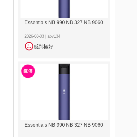
Essentials NB 990 NB 327 NB 9060
2026-08-03 | abv134
感到極好
Essentials NB 990 NB 327 NB 9060