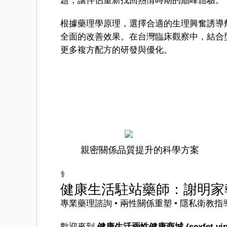
題，讓伴侶重新找回熱情時期的巔峰體驗。
根據藥理學原理，選擇合適的生理興奮誘導
全面的改善效果。在台灣臨床觀察中，結合
更多複方配方的研發與優化。
親密關係品質提升的科學方案
‍⚕️
健康生活駐站藥師：謝明家
專業藥理諮詢 • 兩性關係重塑 • 隱私衛教指
歡迎來到
健康生活兩性健康商城 (sexfet.vip