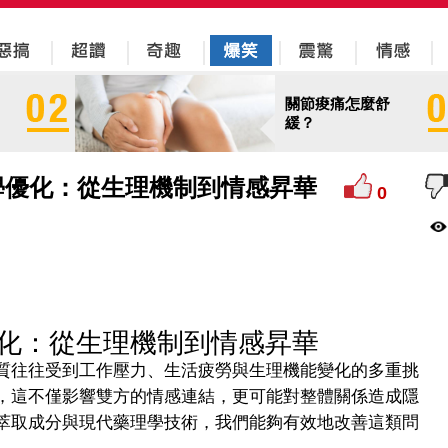
關節痠痛怎麼舒
緩？
學優化：從生理機制到情感昇華
0
化：從生理機制到情感昇華
質往往受到工作壓力、生活疲勞與生理機能變化的多重挑
，這不僅影響雙方的情感連結，更可能對整體關係造成隱
萃取成分與現代藥理學技術，我們能夠有效地改善這類問