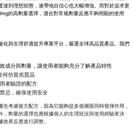
度達到理想狀態，連帶地自信心也大幅增強。而對於追求更
0mg的高劑量選擇，適合對常规劑量反應不夠明顯的使用
催化與生理舒適提升專業平台，嚴選全球高品質產品。我們
效成分與劑量，讓使用者能夠充分了解產品特性
絕任何仿冒劣質品
用者驗證的配方
禁忌，確保使用安全
優先考慮複方配方，因為它能夠從多個層面同時發揮作用，
外，劑量的選擇也應根據個人的生理狀況與使用經驗來決
據效果反應進行調整。