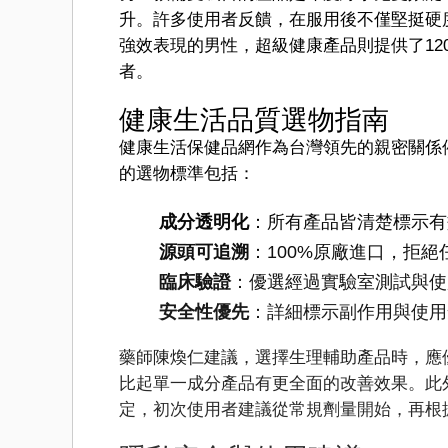
升。許多使用者反饋，在服用後不僅堅挺硬
強效表現的男性，超級健康產品則提供了12
者。
健康生活品質選物指南
健康生活保健品網作為台灣領先的親密關係
的選物標準包括：
成分透明化
：所有產品皆清楚標示有
源頭可追溯
：100%原廠進口，拒
臨床驗證
：優選經過實驗室測試與使
安全性優先
：詳細標示副作用與使用
藥師陳煥仁建議，選擇生理輔助產品時，應
比起單一成分產品有更全面的改善效果。此
定，初次使用者建議從常規劑量開始，再根