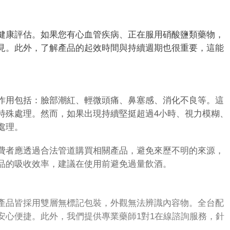
健康評估。如果您有心血管疾病、正在服用硝酸鹽類藥物，
見。此外，了解產品的起效時間與持續週期也很重要，這能
作用包括：臉部潮紅、輕微頭痛、鼻塞感、消化不良等。這
特殊處理。然而，如果出現持續堅挺超過4小時、視力模糊、
處理。
費者應透過合法管道購買相關產品，避免來歷不明的來源，
品的吸收效率，建議在使用前避免過量飲酒。
產品皆採用雙層無標記包裝，外觀無法辨識內容物。全台配
安心便捷。此外，我們提供專業藥師1對1在線諮詢服務，針