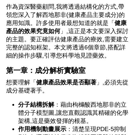
作為資深醫藥顧問,我將透過結構化的方式,帶
領您深入了解西地那非(健康產品主要成分)的
應用知識。許多使用者最想知道的就是「
健康
產品的效果究竟如何
」,這正是本文要深入探討
的主題。要正確評估健康產品的療效,需要建立
完整的認知框架。本文將透過6個章節,搭配詳
細的操作步驟,引導您科學地見證藥效。
第一章：成分解析實驗室
想要理解「
健康產品效果是否顯著
」,必須先從
成分基礎著手。
分子結構拆解
：藉由枸櫞酸西地那非的立
體分子模型圖,讓您直觀認識其精確的化學
架構,這是藥效發揮的根基。
作用機制動畫展示
：清楚呈現PDE-5抑制