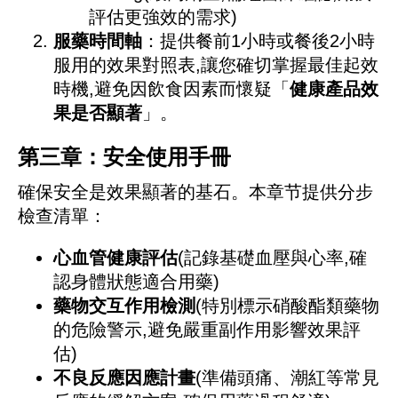
評估更強效的需求)
服藥時間軸
：提供餐前1小時或餐後2小時
服用的效果對照表,讓您確切掌握最佳起效
時機,避免因飲食因素而懷疑「
健康產品效
果是否顯著
」。
第三章：安全使用手冊
確保安全是效果顯著的基石。本章节提供分步
檢查清單：
心血管健康評估
(記錄基礎血壓與心率,確
認身體狀態適合用藥)
藥物交互作用檢測
(特別標示硝酸酯類藥物
的危險警示,避免嚴重副作用影響效果評
估)
不良反應因應計畫
(準備頭痛、潮紅等常見