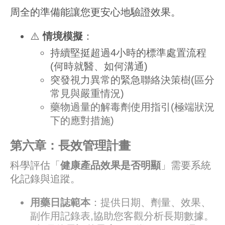
周全的準備能讓您更安心地驗證效果。
⚠️
情境模擬
：
持續堅挺超過4小時的標準處置流程
(何時就醫、如何溝通)
突發視力異常的緊急聯絡決策樹(區分
常見與嚴重情況)
藥物過量的解毒劑使用指引(極端狀況
下的應對措施)
第六章：長效管理計畫
科學評估「
健康產品效果是否明顯
」需要系統
化記錄與追蹤。
用藥日誌範本
：提供日期、劑量、效果、
副作用記錄表,協助您客觀分析長期數據。