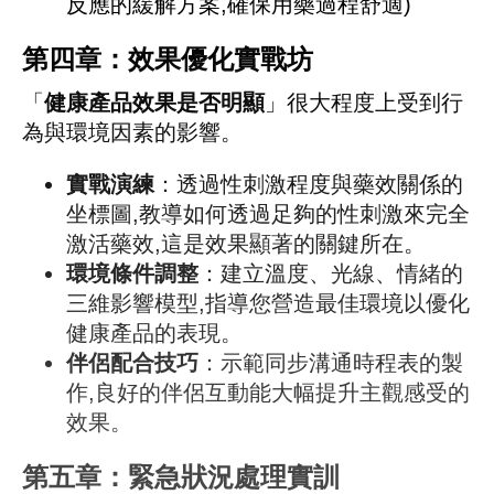
反應的緩解方案,確保用藥過程舒適)
第四章：效果優化實戰坊
「
健康產品效果是否明顯
」很大程度上受到行
為與環境因素的影響。
實戰演練
：透過性刺激程度與藥效關係的
坐標圖,教導如何透過足夠的性刺激來完全
激活藥效,這是效果顯著的關鍵所在。
環境條件調整
：建立溫度、光線、情緒的
三維影響模型,指導您營造最佳環境以優化
健康產品的表現。
伴侶配合技巧
：示範同步溝通時程表的製
作,良好的伴侶互動能大幅提升主觀感受的
效果。
第五章：緊急狀況處理實訓