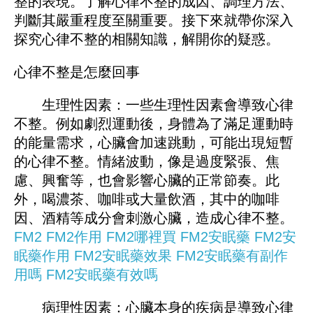
整的表現。了解心律不整的成因、調理方法、
判斷其嚴重程度至關重要。接下來就帶你深入
探究心律不整的相關知識，解開你的疑惑。
心律不整是怎麼回事
生理性因素：一些生理性因素會導致心律
不整。例如劇烈運動後，身體為了滿足運動時
的能量需求，心臟會加速跳動，可能出現短暫
的心律不整。情緒波動，像是過度緊張、焦
慮、興奮等，也會影響心臟的正常節奏。此
外，喝濃茶、咖啡或大量飲酒，其中的咖啡
因、酒精等成分會刺激心臟，造成心律不整。
FM2
FM2作用
FM2哪裡買
FM
2
安眠藥
FM2安
眠藥作用
FM2安眠藥效果
FM2安眠藥有副作
用嗎
FM2安眠藥有效嗎
病理性因素：心臟本身的疾病是導致心律