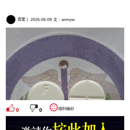
震驚 |
2026-06-09
文：
anmyw
感到極好
0
0