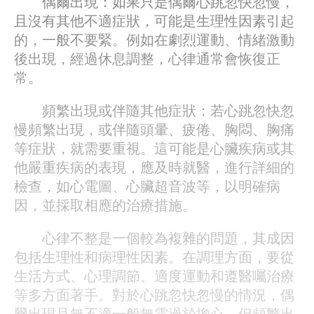
偶爾出現：如果只是偶爾心跳忽快忽慢，
且沒有其他不適症狀，可能是生理性因素引起
的，一般不要緊。例如在劇烈運動、情緒激動
後出現，經過休息調整，心律通常會恢復正
常。
頻繁出現或伴隨其他症狀：若心跳忽快忽
慢頻繁出現，或伴隨頭暈、疲倦、胸悶、胸痛
等症狀，就需要重視。這可能是心臟疾病或其
他嚴重疾病的表現，應及時就醫，進行詳細的
檢查，如心電圖、心臟超音波等，以明確病
因，並採取相應的治療措施。
心律不整是一個較為複雜的問題，其成因
包括生理性和病理性因素。在調理方面，要從
生活方式、心理調節、適度運動和遵醫囑治療
等多方面著手。對於心跳忽快忽慢的情況，偶