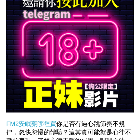
FM2安眠藥哪裡買
你是否有過心跳節奏不規
律，忽快忽慢的體驗？這其實可能就是心律不