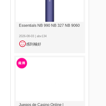
Essentials NB 990 NB 327 NB 9060
2026-08-03 | abv134
感到極好
Juegos de Casino Online |