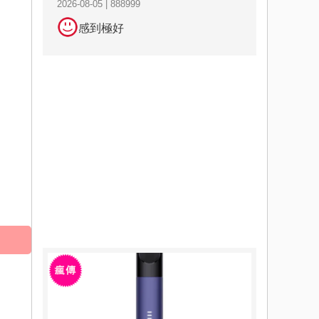
2026-08-05 | 888999
感到極好