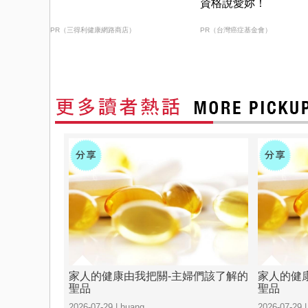
資格說愛妳！
PR（三得利健康網路商店）
PR（台灣癌症基金會）
家人的健康由我把關-主婦們該了解的
家人的健
聖品
聖品
2026-07-29 | huang
2026-07-29 