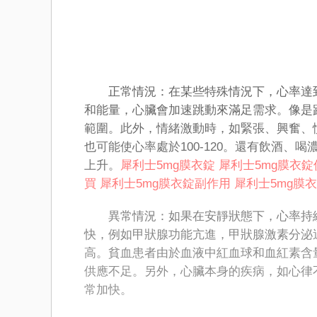
正常情況：在某些特殊情況下，心率達到1
和能量，心臟會加速跳動來滿足需求。像是
範圍。此外，情緒激動時，如緊張、興奮、
也可能使心率處於100-120。還有飲酒
上升。
犀利士5mg膜衣錠
犀利士5mg膜衣錠
買
犀利士5mg膜衣錠副作用
犀利士5mg膜
異常情況：如果在安靜狀態下，心率持續保
快，例如甲狀腺功能亢進，甲狀腺激素分泌
高。貧血患者由於血液中紅血球和血紅素含
供應不足。另外，心臟本身的疾病，如心律
常加快。