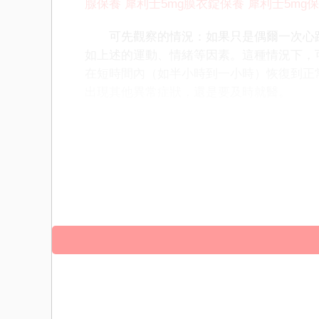
腺保養
犀利士5mg膜衣錠保養
犀利士5mg
可先觀察的情況：如果只是偶爾一次心跳
如上述的運動、情緒等因素。這種情況下，
在短時間內（如半小時到一小時）恢復到正
出現其他異常症狀，還是要及時就醫。
心率在100-120是否正常不能簡單判
致的心率升高通常是暫時的、正常的；而安
伴隨胸痛、呼吸困難等不適症狀或持續時間
先觀察。大家要注意自己的心率變化，必要