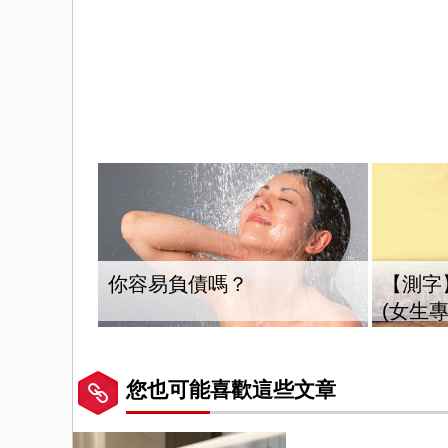
你容易負債嗎？
【測字
(女生專
您也可能喜歡這些文章