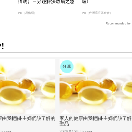
借網】三分鐘解決燃眉之急
喔!
PR（易借網）
PR（台灣癌症基金會）
Recommended by
康由我把關-主婦們該了解的
家人的健康由我把關-主婦們該了解
聖品
| huang
2026-07-29 | huang