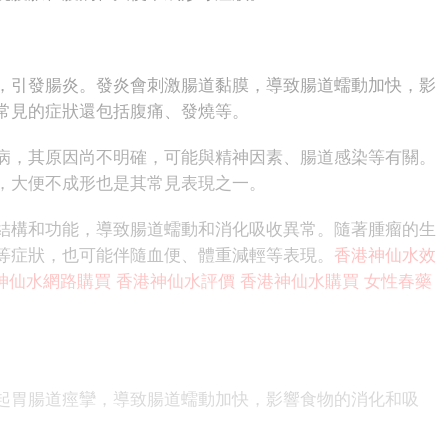
引發腸炎。發炎會刺激腸道黏膜，導致腸道蠕動加快，影
常見的症狀還包括腹痛、發燒等。
，其原因尚不明確，可能與精神因素、腸道感染等有關。
，大便不成形也是其常見表現之一。
構和功能，導致腸道蠕動和消化吸收異常。隨著腫瘤的生
等症狀，也可能伴隨血便、體重減輕等表現。
香港神仙水效
神仙水網路購買
香港神仙水評價
香港神仙水購買
女性春藥
胃腸道痙攣，導致腸道蠕動加快，影響食物的消化和吸