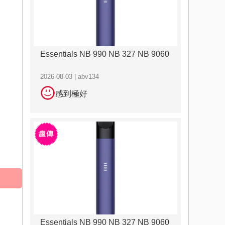
Essentials NB 990 NB 327 NB 9060
2026-08-03 | abv134
感到極好
Essentials NB 990 NB 327 NB 9060