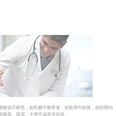
敏或不耐受，如乳糖不耐受者，在飲用牛奶後，由於體內
現腹脹、腹瀉、大便不成形等症狀。