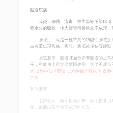
腸道疾病
腸炎：細菌、病毒、寄生蟲等感染腸道，
響水分的吸收，使大便變得稀軟且不成形。
腸躁症：這是一種常見的功能性腸道疾病
患者常出現腹痛、腹脹、腹瀉或便秘等症狀
腸道腫瘤：腸道腫瘤會影響腸道的正常結
長，可能會出現大便習慣改變、大便不成形
果
香港神仙水春藥
香港神仙水有效嗎
香港
推薦
其他因素
腹部著涼：腹部保暖不當，著涼後會引起
收，從而出現大便不成形的情況。