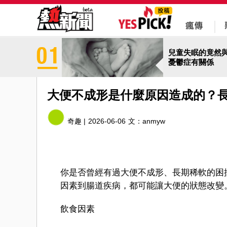
兒童失眠的竟然
憂鬱症有關係
大便不成形是什麼原因造成的？
奇趣 |
2026-06-06
文：
anmyw
你是否曾經有過大便不成形、長期稀軟的困
因素到腸道疾病，都可能讓大便的狀態改變
飲食因素