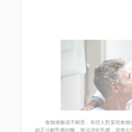
食物過敏或不耐受：有些人對某些食物過
缺乏分解乳糖的酶，無法消化乳糖，就會出