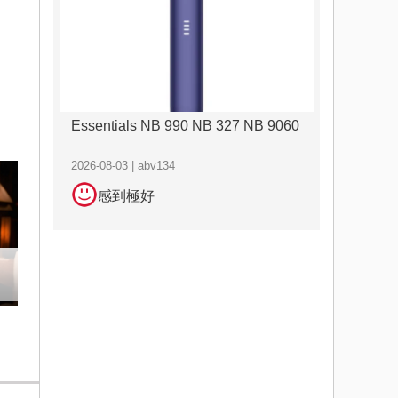
Essentials NB 990 NB 327 NB 9060
2026-08-03 | abv134
感到極好