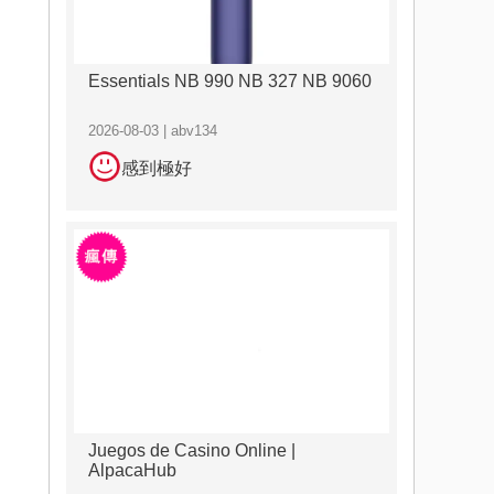
Essentials NB 990 NB 327 NB 9060
2026-08-03 | abv134
感到極好
Juegos de Casino Online |
AlpacaHub