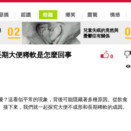
與
兒童失眠的竟然與
憂鬱症有關係
長期大便稀軟是怎麼回事
0
擾？這看似平常的現象，背後可能隱藏著多種原因。從飲食
。接下來，我們就一起探究大便不成形和長期稀軟的成因。