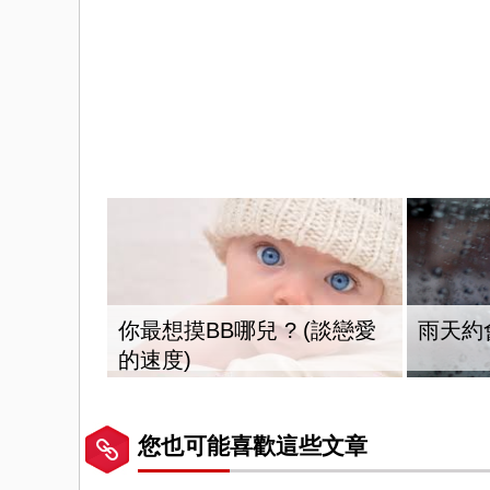
你最想摸BB哪兒 ? (談戀愛
雨天約
的速度)
您也可能喜歡這些文章