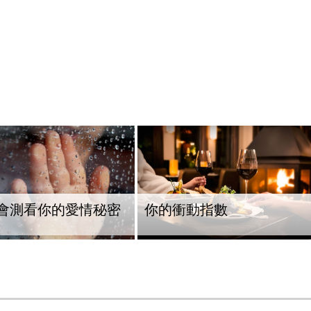
會測看你的愛情秘密
你的衝動指數