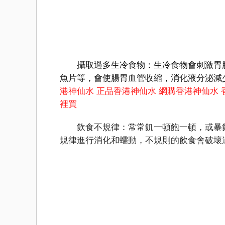
攝取過多生冷食物：生冷食物會刺激胃腸
魚片等，會使腸胃血管收縮，消化液分泌減
港神仙水
正品香港神仙水
網購香港神仙水
裡買
飲食不規律：常常飢一頓飽一頓，或暴飲
規律進行消化和蠕動，不規則的飲食會破壞