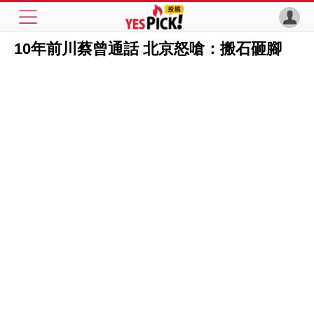
10年前川蔡曾通話 北京怒嗆：搬石砸腳