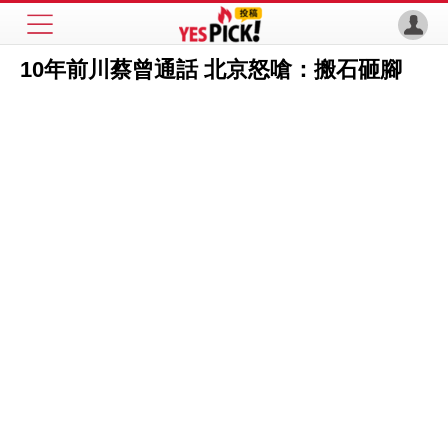
10年前川蔡曾通話 北京怒嗆：搬石砸腳