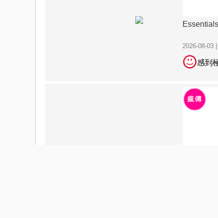
Essential
2026-08-03 
感到
Essential
2026-08-03 