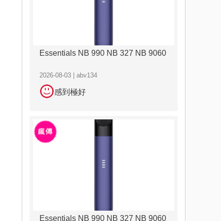
Essentials NB 990 NB 327 NB 9060
2026-08-03 | abv134
感到極好
Essentials NB 990 NB 327 NB 9060