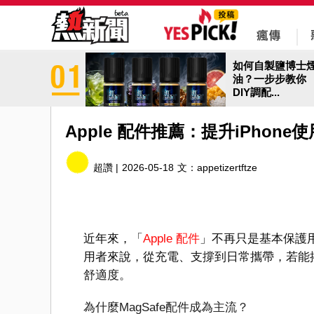
如何自製鹽博士
油？一步步教你
DIY調配...
Apple 配件推薦：提升iPhon
超讚 |
2026-05-18
文：
appetizertftze
近年來，「
Apple 配件
」不再只是基本保護用
用者來說，從充電、支撐到日常攜帶，若能
舒適度。
為什麼MagSafe配件成為主流？