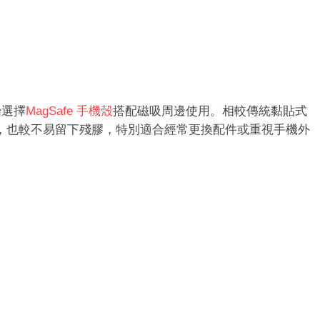
始選擇
MagSafe 手機殼
搭配磁吸周邊使用。相較傳統黏貼式
方便，也較不易留下殘膠，特別適合經常更換配件或重視手機外