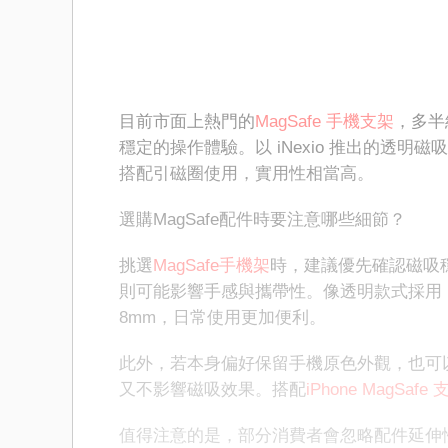
目前市面上熱門的
MagSafe 手機支架
，多半
穩定的操作體驗。以 iNexio 推出的透明磁
搭配引磁圈使用，實用性相當高。
選購MagSafe配件時要注意哪些細節？
挑選
MagSafe手機架
時，建議優先確認磁吸
則可能影響手感與攜帶性。像透明款式採用 P
8mm，日常使用更加便利。
此外，若本身偏好保留手機原色外觀，也可
又不影響磁吸效果。搭配
iPhone MagSafe
值得注意的是，部分消費者會忽略配件延伸性