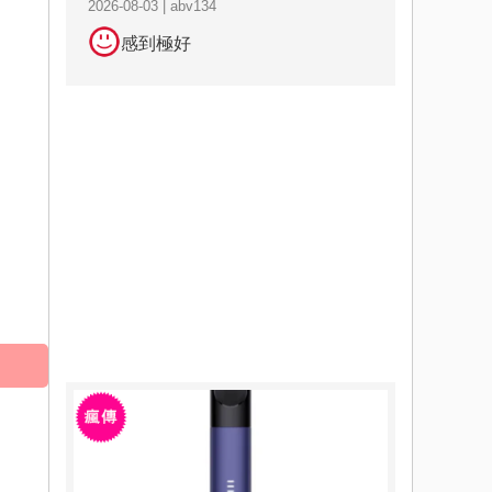
2026-08-03 | abv134
感到極好