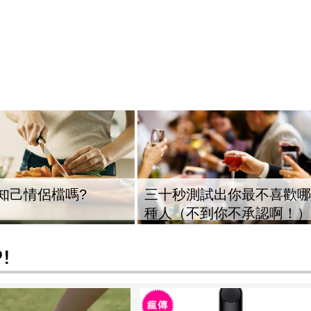
知己情侶檔嗎?
三十秒測試出你最不喜歡哪
種人（不到你不承認啊！）