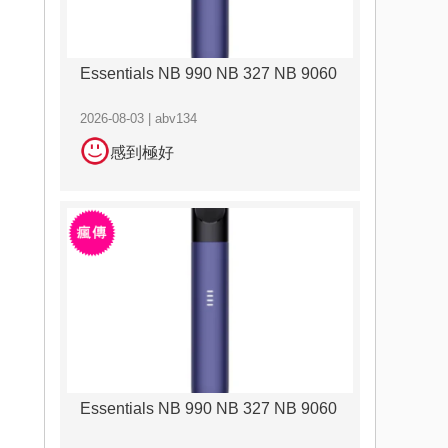
Essentials NB 990 NB 327 NB 9060
2026-08-03 | abv134
感到極好
Essentials NB 990 NB 327 NB 9060