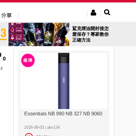
鯊克煙油開封後怎
麼保存？專家教你
正確方法
0
12
Essentials NB 990 NB 327 NB 9060
2026-08-03 | abv134