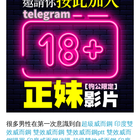
很多男性在第一次意識到自
超級威而鋼
印度雙
效威而鋼
雙效威而鋼
雙效威而鋼ptt
雙效威而