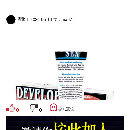
震驚 |
2026-05-13
文：
mark1
感到驚慌
0
0