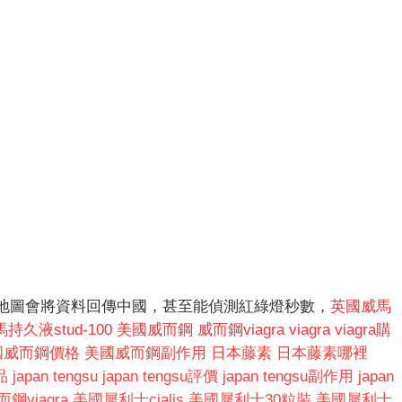
地圖會將資料回傳中國，甚至能偵測紅綠燈秒數，
英國威馬
持久液stud-100
美國威而鋼
威而鋼viagra
viagra
viagra購
國威而鋼價格
美國威而鋼副作用
日本藤素
日本藤素哪裡
品
japan tengsu
japan tengsu評價
japan tengsu副作用
japan
鋼viagra
美國犀利士cialis
美國犀利士30粒裝
美國犀利士