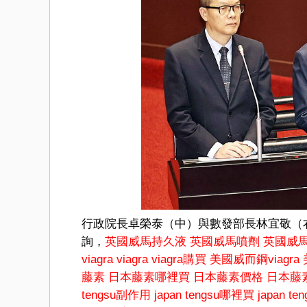
行政院長卓榮泰（中）與數發部長林宜敬（
詢，
英國威馬持久液
英國威馬噴劑
英國威
viagra
viagra
viagra購買
美國威而鋼viagra
藤素
日本藤素哪裡買
日本藤素價格
日本藤
tengsu副作用
japan tengsu哪裡買
japan t