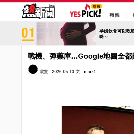
孕婦飲食可以吃
咪～
戰機、彈藥庫…Google地圖全
震驚 |
2026-05-13
文：
mark1