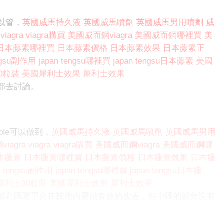
以管，
英國威馬持久液
英國威馬噴劑
英國威馬男用噴劑
威
viagra
viagra購買
美國威而鋼viagra
美國威而鋼哪裡買
美
日本藤素哪裡買
日本藤素價格
日本藤素效果
日本藤素正
engsu副作用
japan tengsu哪裡買
japan tengsu日本藤素
美國
0粒裝
美國犀利士效果
犀利士效果
部去討論。
le可以做到，
英國威馬持久液
英國威馬噴劑
英國威馬男用
iagra
viagra
viagra購買
美國威而鋼viagra
美國威而鋼哪
本藤素
日本藤素哪裡買
日本藤素價格
日本藤素效果
日本藤
n tengsu副作用
japan tengsu哪裡買
japan tengsu日本藤
犀利士30粒裝
美國犀利士效果
犀利士效果
部對國際平台在技術內要做有效的改善，但中國的部分沒有
。