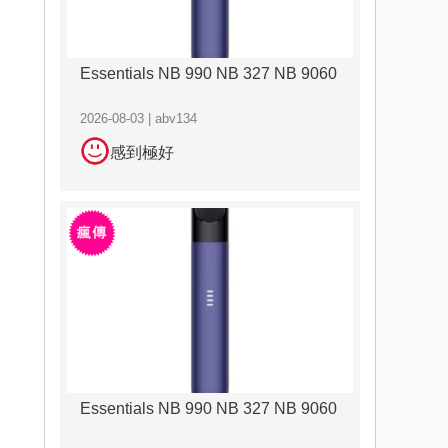
Essentials NB 990 NB 327 NB 9060
2026-08-03 | abv134
感到極好
Essentials NB 990 NB 327 NB 9060