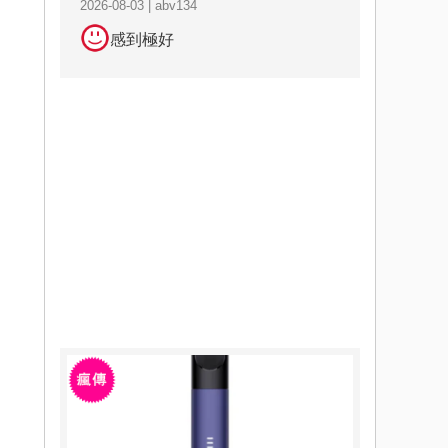
2026-08-03 | abv134
感到極好