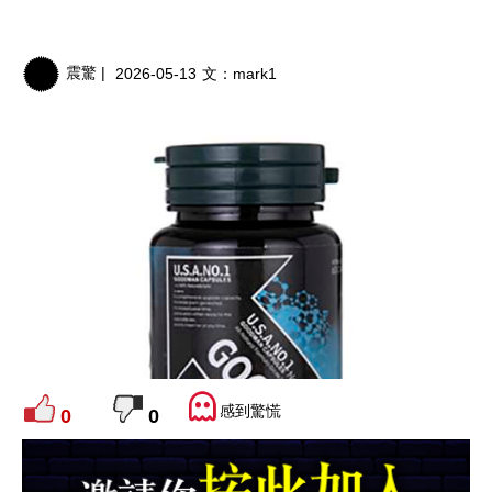
震驚 |
2026-05-13
文：
mark1
感到驚慌
0
0