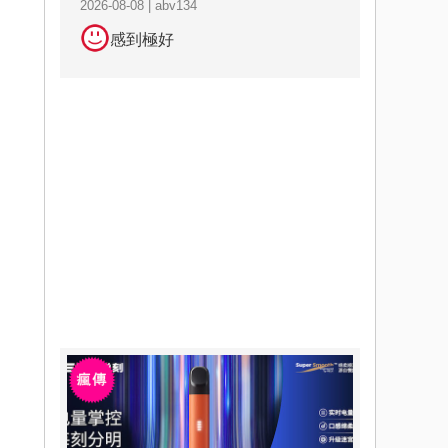
2026-08-08 | abv134
感到極好