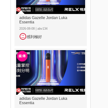
adidas Gazelle Jordan Luka
Essentia
2026-08-08 | abv134
感到極好
adidas Gazelle Jordan Luka
Essentia