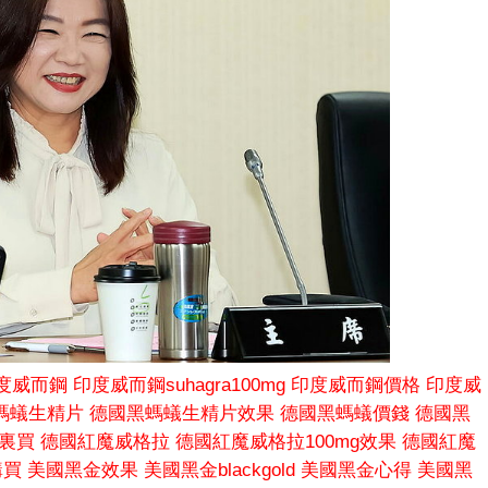
度威而鋼
印度威而鋼suhagra100mg
印度威而鋼價格
印度威
螞蟻生精片
德國黑螞蟻生精片效果
德國黑螞蟻價錢
德國黑
哪裏買
德國紅魔威格拉
德國紅魔威格拉100mg效果
德國紅魔
購買
美國黑金效果
美國黑金blackgold
美國黑金心得
美國黑