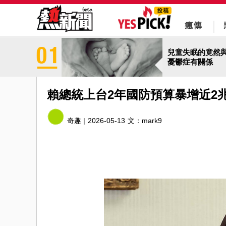
兒童失眠的竟然
憂鬱症有關係
賴總統上台2年國防預算暴增近2
奇趣 |
2026-05-13
文：
mark9