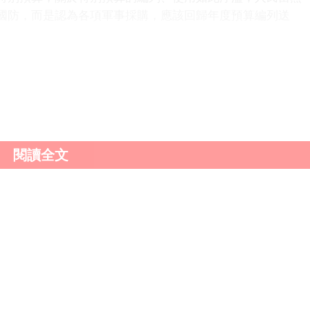
國防，而是認為各項軍事採購，應該回歸年度預算編列送
閱讀全文