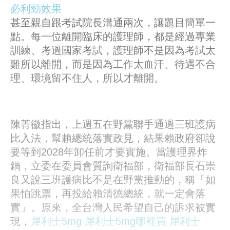
必利勁效果
甚至親自跟考試院長溝通兩次，讓題目簡單一
點。每一位離開臨床的護理師，都是經過專業
訓練、考過國家考試，護理師不是因為考試太
難所以離開，而是因為工作太血汗、待遇不合
理、環境留不住人，所以才離開。
陳菁徽指出，上週五在野黨聯手通過三班護病
比入法，幫賴總統落實政見，結果賴政府卻說
要等到2028年卸任前才要實施。當護理界炸
鍋，立委在委員會質詢衛福部，衛福部長石崇
良又說三班護病比不是在野黨推動的，稱「如
果怕跳票，再投給賴清德總統，就一定會落
實」。原來，全台灣人民希望自己的訴求被實
現，
犀利士5mg
犀利士5mg哪裡買
犀利士