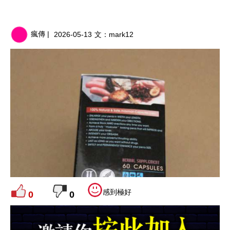
瘋傳 |
2026-05-13
文：
mark12
感到極好
0
0