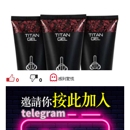
感到驚慌
0
0