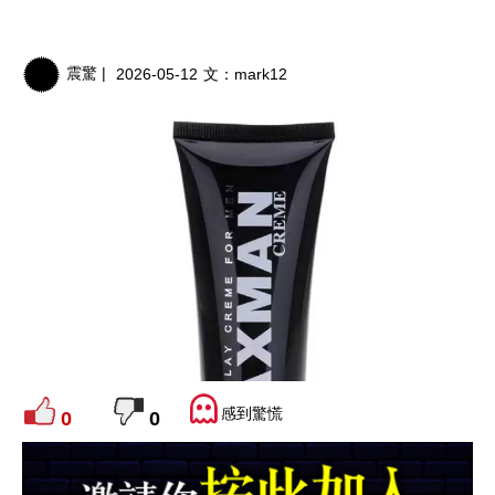
震驚 |
2026-05-12
文：
mark12
感到驚慌
0
0