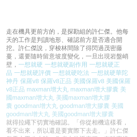
走在機具更前方的，是探勘組的許仁傑。他每
天的工作是判讀地形、確認前方是否適合開
挖。許仁傑說，穿梭林間除了得閃過茂密藤
蔓，還要隨時留意坡度變化，一旦出現岩盤峭
壁，
一想就硬
一想就硬副作用
一想就硬正
品
一想就硬評價
一想就硬吃法
一想就硬華陀
神丹
保羅v8
保羅v8正品
美國保羅v8
美國保羅
v8正品
maxman增大丸
maxman增大膠囊
美
國maxman增大丸
美國maxman增大膠
囊
goodman增大丸
goodman增大膠囊
美國
goodman增大丸
美國goodman增大膠囊
就得拉繩下切實地確認。「你從相機這樣看，
看不出來，所以還是要實際下去走。」許仁傑