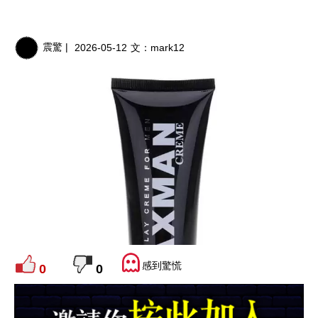
震驚 |
2026-05-12
文：
mark12
感到驚慌
0
0