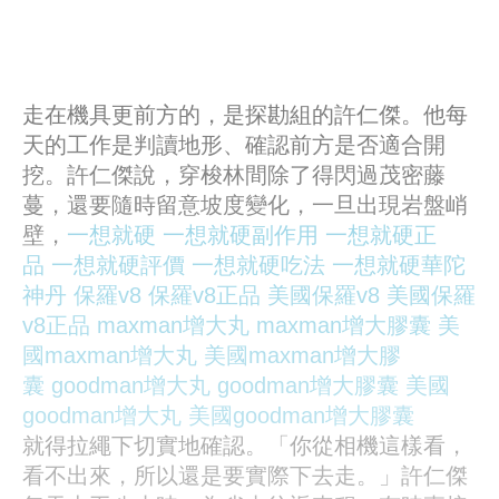
走在機具更前方的，是探勘組的許仁傑。他每
天的工作是判讀地形、確認前方是否適合開
挖。許仁傑說，穿梭林間除了得閃過茂密藤
蔓，還要隨時留意坡度變化，一旦出現岩盤峭
壁，
一想就硬
一想就硬副作用
一想就硬正
品
一想就硬評價
一想就硬吃法
一想就硬華陀
神丹
保羅v8
保羅v8正品
美國保羅v8
美國保羅
v8正品
maxman增大丸
maxman增大膠囊
美
國maxman增大丸
美國maxman增大膠
囊
goodman增大丸
goodman增大膠囊
美國
goodman增大丸
美國goodman增大膠囊
就得拉繩下切實地確認。「你從相機這樣看，
看不出來，所以還是要實際下去走。」許仁傑