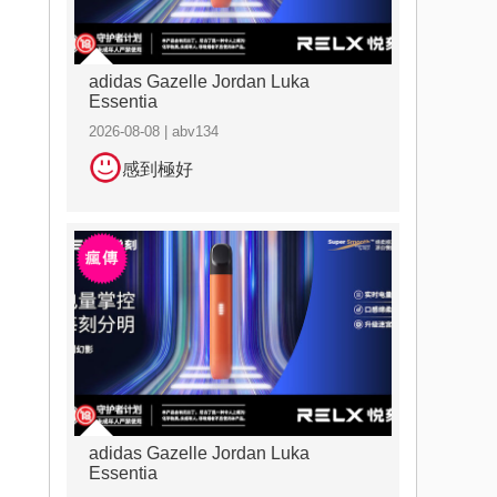
adidas Gazelle Jordan Luka
Essentia
2026-08-08 | abv134
感到極好
adidas Gazelle Jordan Luka
Essentia