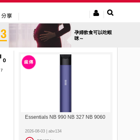
孕婦飲食可以吃蝦
咪～
0
7
Essentials NB 990 NB 327 NB 9060
2026-08-03 | abv134