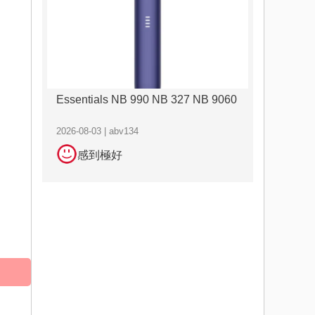
Essentials NB 990 NB 327 NB 9060
2026-08-03 | abv134
感到極好