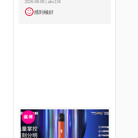
2026-08-08 | abv134
感到極好