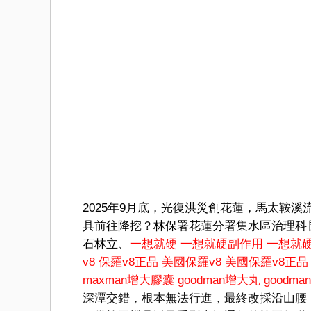
2025年9月底，光復洪災創花蓮，馬太鞍
具前往降挖？林保署花蓮分署集水區治理科
石林立、
一想就硬
一想就硬副作用
一想就
v8
保羅v8正品
美國保羅v8
美國保羅v8正品
maxman增大膠囊
goodman增大丸
goodm
深潭交錯，根本無法行進，最終改採沿山腰