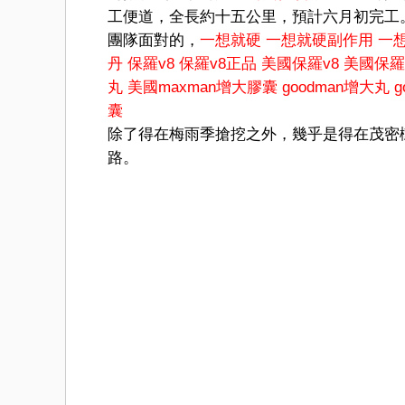
工便道，全長約十五公里，預計六月初完工
團隊面對的，
一想就硬
一想就硬副作用
一
丹
保羅v8
保羅v8正品
美國保羅v8
美國保羅
丸
美國maxman增大膠囊
goodman增大丸
囊
除了得在梅雨季搶挖之外，幾乎是得在茂密
路。