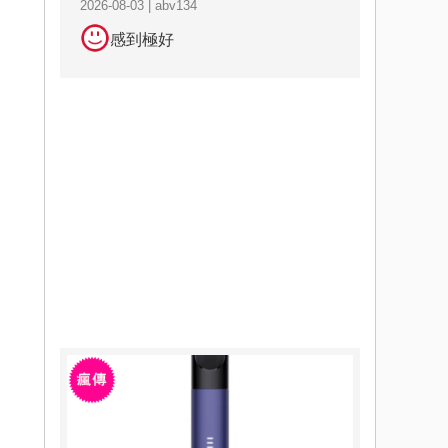
2026-08-03 | abv134
感到極好