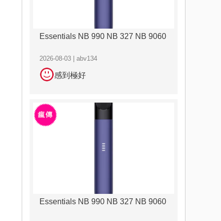
Essentials NB 990 NB 327 NB 9060
2026-08-03 | abv134
感到極好
Essentials NB 990 NB 327 NB 9060