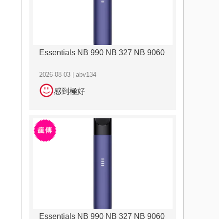
Essentials NB 990 NB 327 NB 9060
2026-08-03 | abv134
感到極好
Essentials NB 990 NB 327 NB 9060