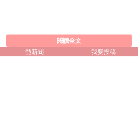
歐美系列
自拍外流
不好說
閱讀全文
熱新聞
我要投稿