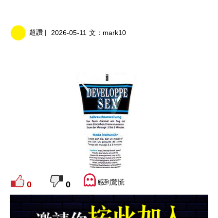
超讚 |
2026-05-11
文：
mark10
感到驚慌
0
0