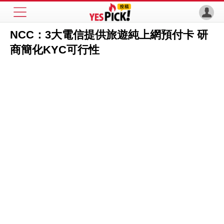
NCC：3大電信提供旅遊純上網預付卡 研
商簡化KYC可行性