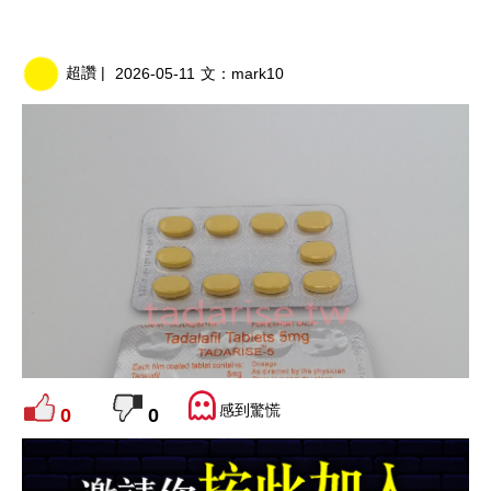
超讚 |
2026-05-11
文：
mark10
感到驚慌
0
0