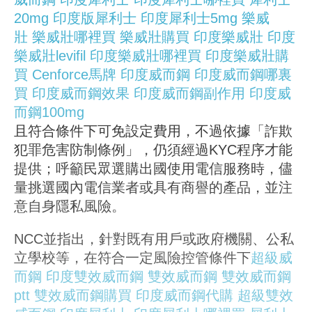
20mg
印度版犀利士
印度犀利士5mg
樂威
壯
樂威壯哪裡買
樂威壯購買
印度樂威壯
印度
樂威壯levifil
印度樂威壯哪裡買
印度樂威壯購
買
Cenforce馬牌
印度威而鋼
印度威而鋼哪裏
買
印度威而鋼效果
印度威而鋼副作用
印度威
而鋼100mg
且符合條件下可免設定費用，不過依據「詐欺
犯罪危害防制條例」，仍須經過KYC程序才能
提供；呼籲民眾選購出國使用電信服務時，儘
量挑選國內電信業者或具有商譽的產品，並注
意自身隱私風險。
NCC並指出，針對既有用戶或政府機關、公私
立學校等，在符合一定風險控管條件下
超級威
而鋼
印度雙效威而鋼
雙效威而鋼
雙效威而鋼
ptt
雙效威而鋼購買
印度威而鋼代購
超級雙效