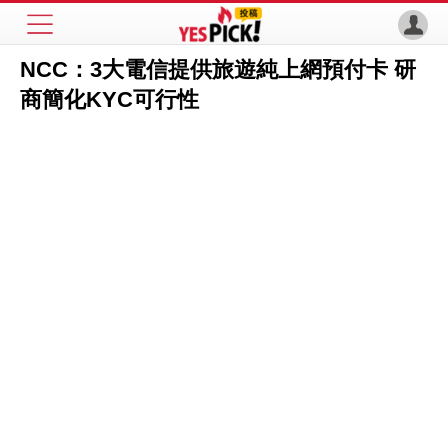
NCC：3大電信提供旅遊純上網預付卡 研
商簡化KYC可行性