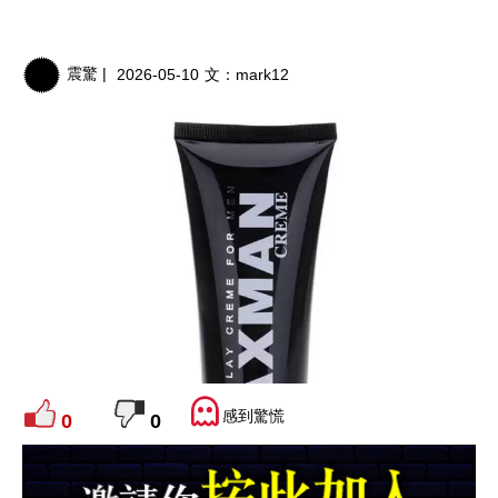
震驚 |
2026-05-10
文：
mark12
感到驚慌
0
0