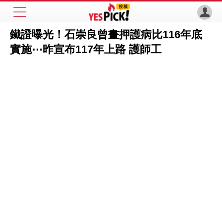
鐵證曝光！石崇良曾畫押護病比116年底
實施⋯昨宣布117年上路 護師工