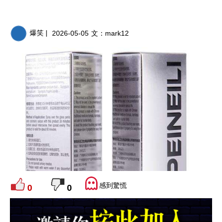
爆笑 |
2026-05-05
文：
mark12
感到驚慌
0
0