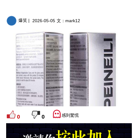
爆笑 |
2026-05-05
文：
mark12
感到驚慌
0
0