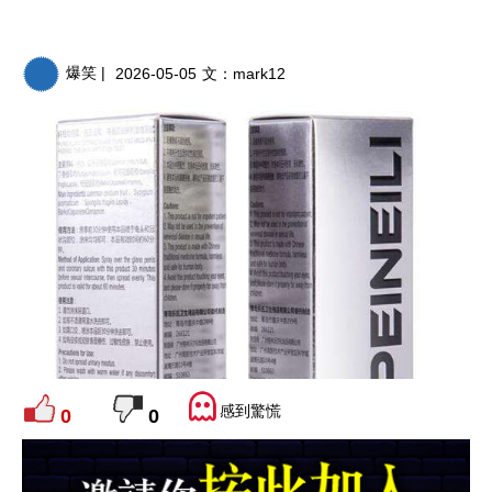
爆笑 |
2026-05-05
文：
mark12
感到驚慌
0
0