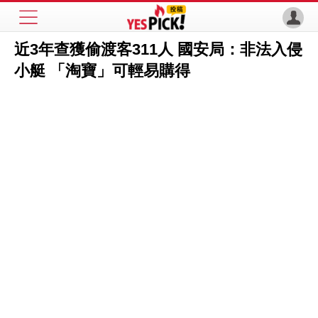
近3年查獲偷渡客311人 國安局：非法入侵
小艇 「淘寶」可輕易購得