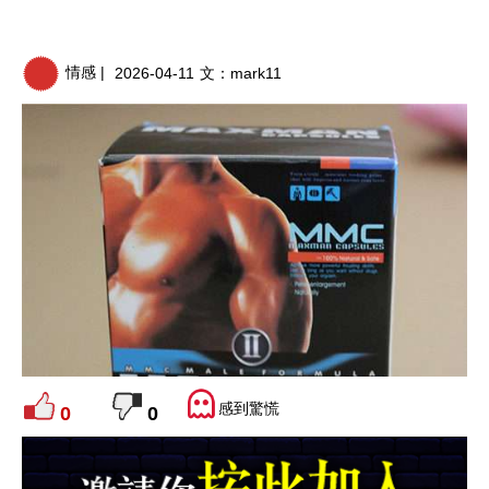
情感 |
2026-04-11
文：
mark11
感到驚慌
0
0