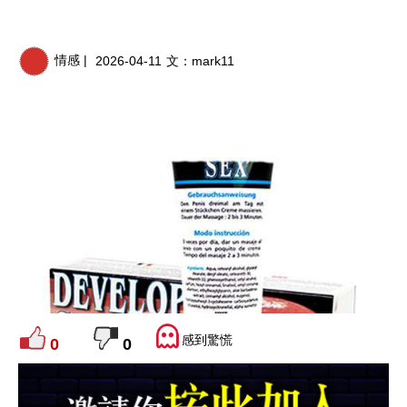
情感 |
2026-04-11
文：
mark11
感到驚慌
0
0