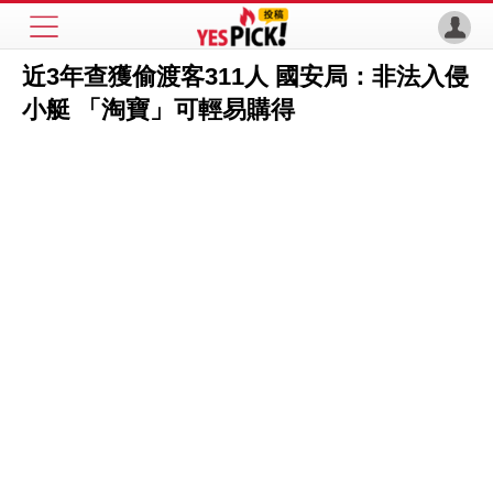
近3年查獲偷渡客311人 國安局：非法入侵
小艇 「淘寶」可輕易購得